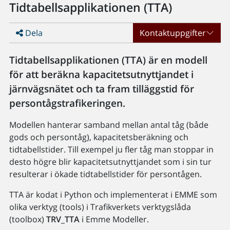
Tidtabellsapplikationen (TTA)
Dela
Kontaktuppgifter
Tidtabellsapplikationen (TTA) är en modell
för att beräkna kapacitetsutnyttjandet i
järnvägsnätet och ta fram tilläggstid för
persontågstrafikeringen.
Modellen hanterar samband mellan antal tåg (både
gods och persontåg), kapacitetsberäkning och
tidtabellstider. Till exempel ju fler tåg man stoppar in
desto högre blir kapacitetsutnyttjandet som i sin tur
resulterar i ökade tidtabellstider för persontågen.
TTA är kodat i Python och implementerat i EMME som
olika verktyg (tools) i Trafikverkets verktygslåda
(toolbox)
TRV_TTA
i Emme Modeller.