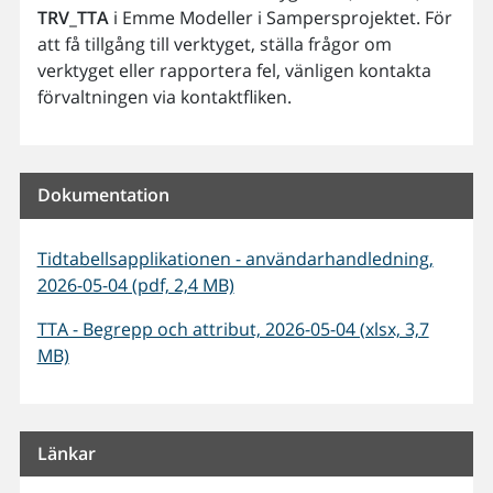
TRV_TTA
i Emme Modeller i Sampersprojektet. För
att få tillgång till verktyget, ställa frågor om
verktyget eller rapportera fel, vänligen kontakta
förvaltningen via kontaktfliken.
Dokumentation
Tidtabellsapplikationen - användarhandledning,
2026-05-04 (pdf, 2,4 MB)
TTA - Begrepp och attribut, 2026-05-04 (xlsx, 3,7
MB)
Länkar