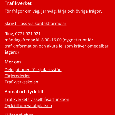
Trafikverket
För frågor om väg, järnväg, färja och övriga frågor.
Skriv till oss via kontaktformulär
Ring, 0771-921 921
måndag–fredag kl. 8.00–16.00 (dygnet runt för
trafikinformation och akuta fel som kräver omedelbar
åtgärd)
Mer om
Delegationen för sjöfartsstöd
Färjerederiet
Trafikverksskolan
Anmäl och tyck till
Trafikverkets visselblåsarfunktion
Tyck till om webbplatsen