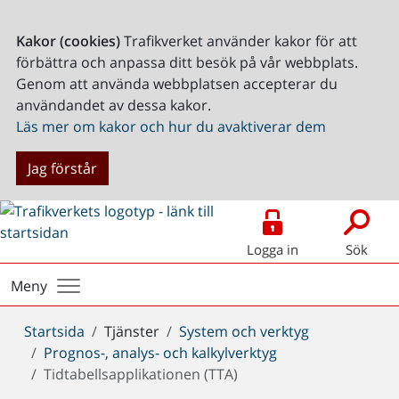
Kakor (cookies)
Trafikverket använder kakor för att
förbättra och anpassa ditt besök på vår webbplats.
Genom att använda webbplatsen accepterar du
användandet av dessa kakor.
Läs mer om kakor och hur du avaktiverar dem
Jag förstår
Logga in
Sök
Meny
Du
Startsida
Tjänster
System och verktyg
är
Prognos-, analys- och kalkylverktyg
här:
Tidtabellsapplikationen (TTA)