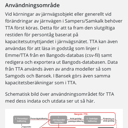
Användningsområde
Vid körningar av järnvägsobjekt eller generellt vid
förändringar av järnvägen i Sampers/Samkalk behöver
TTA först köras. Detta för att ta fram den slutgiltiga
restiden för persontåg baserat på
kapacitetsutnyttjandet i järnvägsnätet. TTA kan även
användas för att läsa in godståg som linjer i
Emme/TTA från en Bangods-databas (csv-fil) samt
redigera och exportera ut Bangods-databasen. Data
från TTA används även av andra modeller så som
Samgods och Bansek. I Bansek görs även samma
kapacitetsberäkningar som i TTA.
Schematisk bild över användningsområdet för TTA
med dess indata och utdata ser ut så här.