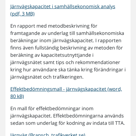
Järnvägskapacitet i samhällsekonomisk analys
(pdf, 3 MB)
En rapport med metodbeskrivning för
framtagande av underlag till samhällsekonomiska
beräkningar inom järnvägskapacitet. I rapporten
finns även fullständig beskrivning av metoden för
beräkning av kapacitetsutnyttjande i
järnvägsnätet samt tips och rekommendationer
kring hur användare ska tänka kring förändringar i
järnvägsnätet och trafikeringen.
Effektbedömningsmall - järnvägskapacitet (word,
80 kB)
En mall för effektbedömningar inom
järnvägskapacitet. Effektbedömningarna används
sedan som underlag för kodning av indata till TTA.
Järnväg (Bransch, trafikverket.se)