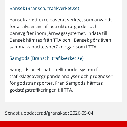
Bansek (Bransch, trafikverket.se)
Bansek är ett excelbaserat verktyg som används
för analyser av infrastrukturåtgärder och
banavgifter inom järnvägssystemet. Indata till
Bansek hämtas från TTA och i Bansek görs även
samma kapacitetsberäkningar som i TTA.
Samgods (Bransch, trafikverket.se)
Samgods är ett nationellt modellsystem för
trafikslagsövergripande analyser och prognoser
för godstransporter. Från Samgods hämtas
godstågstrafikeringen till TTA.
Senast uppdaterad/granskad: 2026-05-04