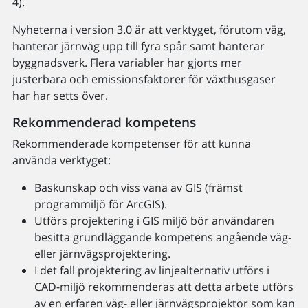
4).
Nyheterna i version 3.0 är att verktyget, förutom väg,
hanterar järnväg upp till fyra spår samt hanterar
byggnadsverk. Flera variabler har gjorts mer
justerbara och emissionsfaktorer för växthusgaser
har har setts över.
Rekommenderad kompetens
Rekommenderade kompetenser för att kunna
använda verktyget:
Baskunskap och viss vana av GIS (främst
programmiljö för ArcGIS).
Utförs projektering i GIS miljö bör användaren
besitta grundläggande kompetens angående väg-
eller järnvägsprojektering.
I det fall projektering av linjealternativ utförs i
CAD-miljö rekommenderas att detta arbete utförs
av en erfaren väg- eller järnvägsprojektör som kan