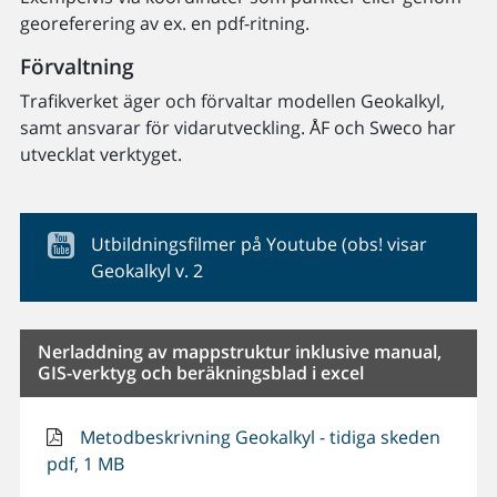
georeferering av ex. en pdf-ritning.
Förvaltning
Trafikverket äger och förvaltar modellen Geokalkyl,
samt ansvarar för vidarutveckling. ÅF och Sweco har
utvecklat verktyget.
Utbildningsfilmer på Youtube (obs! visar
Geokalkyl v. 2
Nerladdning av mappstruktur inklusive manual,
GIS-verktyg och beräkningsblad i excel
Metodbeskrivning Geokalkyl - tidiga skeden
pdf, 1 MB