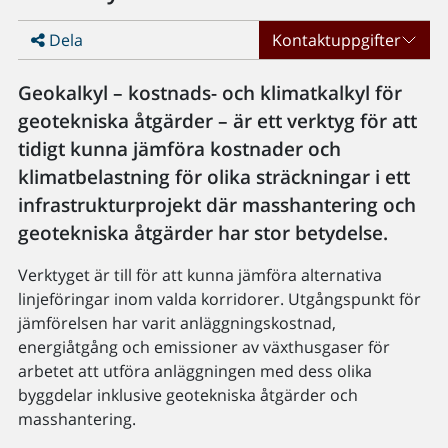
Dela
Kontaktuppgifter
Geokalkyl – kostnads- och klimatkalkyl för
geotekniska åtgärder – är ett verktyg för att
tidigt kunna jämföra kostnader och
klimatbelastning för olika sträckningar i ett
infrastrukturprojekt där masshantering och
geotekniska åtgärder har stor betydelse.
Verktyget är till för att kunna jämföra alternativa
linjeföringar inom valda korridorer. Utgångspunkt för
jämförelsen har varit anläggningskostnad,
energiåtgång och emissioner av växthusgaser för
arbetet att utföra anläggningen med dess olika
byggdelar inklusive geotekniska åtgärder och
masshantering.