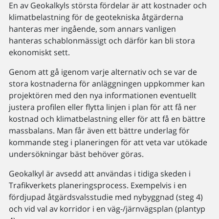
En av Geokalkyls största fördelar är att kostnader och
klimatbelastning för de geotekniska åtgärderna
hanteras mer ingående, som annars vanligen
hanteras schablonmässigt och därför kan bli stora
ekonomiskt sett.
Genom att gå igenom varje alternativ och se var de
stora kostnaderna för anläggningen uppkommer kan
projektören med den nya informationen eventuellt
justera profilen eller flytta linjen i plan för att få ner
kostnad och klimatbelastning eller för att få en bättre
massbalans. Man får även ett bättre underlag för
kommande steg i planeringen för att veta var utökade
undersökningar bäst behöver göras.
Geokalkyl är avsedd att användas i tidiga skeden i
Trafikverkets planeringsprocess. Exempelvis i en
fördjupad åtgärdsvalsstudie med nybyggnad (steg 4)
och vid val av korridor i en väg-/järnvägsplan (plantyp