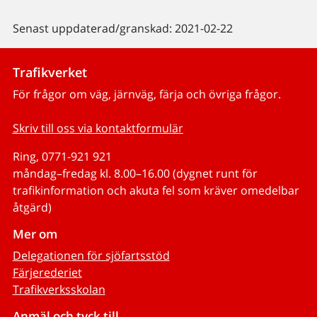
Senast uppdaterad/granskad: 2021-02-22
Trafikverket
För frågor om väg, järnväg, färja och övriga frågor.
Skriv till oss via kontaktformulär
Ring, 0771-921 921
måndag–fredag kl. 8.00–16.00 (dygnet runt för
trafikinformation och akuta fel som kräver omedelbar
åtgärd)
Mer om
Delegationen för sjöfartsstöd
Färjerederiet
Trafikverksskolan
Anmäl och tyck till