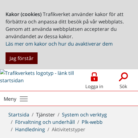
Kakor (cookies)
Trafikverket använder kakor för att
förbättra och anpassa ditt besök på vår webbplats.
Genom att använda webbplatsen accepterar du
användandet av dessa kakor.
Läs mer om kakor och hur du avaktiverar dem
Jag förstår
Logga in
Sök
Meny
Du
Startsida
Tjänster
System och verktyg
är
Förvaltning och underhåll
Plk-webb
här:
Handledning
Aktivitetstyper