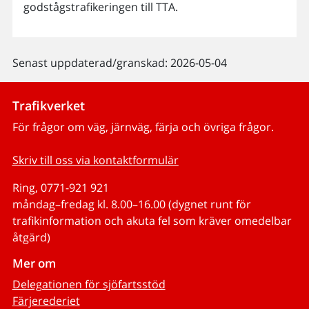
godstågstrafikeringen till TTA.
Senast uppdaterad/granskad: 2026-05-04
Trafikverket
För frågor om väg, järnväg, färja och övriga frågor.
Skriv till oss via kontaktformulär
Ring, 0771-921 921
måndag–fredag kl. 8.00–16.00 (dygnet runt för
trafikinformation och akuta fel som kräver omedelbar
åtgärd)
Mer om
Delegationen för sjöfartsstöd
Färjerederiet