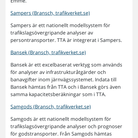
Emme.
Sampers (Bransch, trafikverket.se)
Sampers är ett nationellt modellsystem för
trafikslagsövergripande analyser av
persontransporter. TTA är integrerat i Sampers.
Bansek (Bransch, trafikverket.se)
Bansek är ett excelbaserat verktyg som används
för analyser av infrastrukturåtgärder och
banavgifter inom järnvägssystemet. Indata till
Bansek hämtas från TTA och i Bansek görs även
samma kapacitetsberäkningar som i TTA.
Samgods (Bransch, trafikverket.se)
Samgods är ett nationellt modellsystem för
trafikslagsövergripande analyser och prognoser
för godstransporter. Från Samgods hämtas