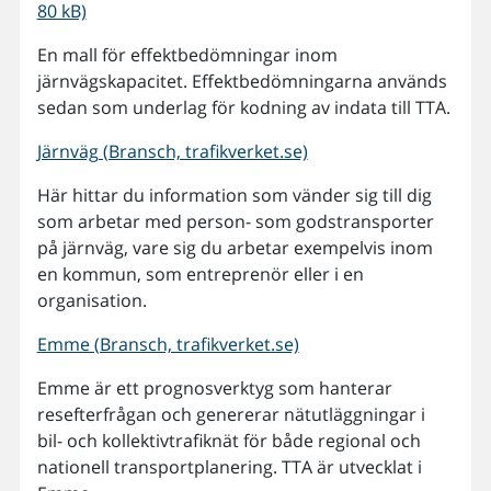
80 kB)
En mall för effektbedömningar inom
järnvägskapacitet. Effektbedömningarna används
sedan som underlag för kodning av indata till TTA.
Järnväg (Bransch, trafikverket.se)
Här hittar du information som vänder sig till dig
som arbetar med person- som godstransporter
på järnväg, vare sig du arbetar exempelvis inom
en kommun, som entreprenör eller i en
organisation.
Emme (Bransch, trafikverket.se)
Emme är ett prognosverktyg som hanterar
resefterfrågan och genererar nätutläggningar i
bil- och kollektivtrafiknät för både regional och
nationell transportplanering. TTA är utvecklat i