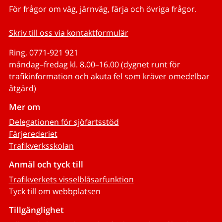
För frågor om väg, järnväg, färja och övriga frågor.
Skriv till oss via kontaktformulär
Ring, 0771-921 921
måndag–fredag kl. 8.00–16.00 (dygnet runt för
trafikinformation och akuta fel som kräver omedelbar
åtgärd)
Mer om
Delegationen för sjöfartsstöd
Färjerederiet
Trafikverksskolan
Anmäl och tyck till
Trafikverkets visselblåsarfunktion
Tyck till om webbplatsen
Tillgänglighet