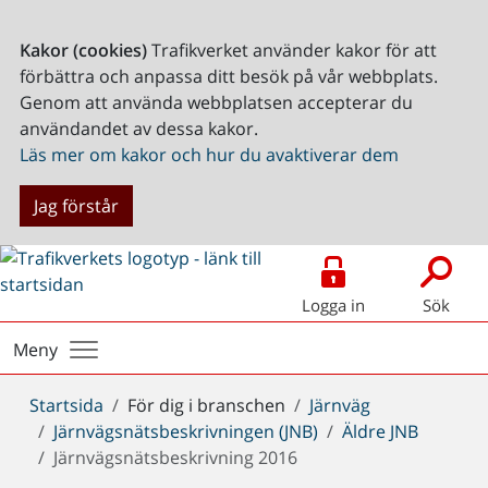
Kakor (cookies)
Trafikverket använder kakor för att
förbättra och anpassa ditt besök på vår webbplats.
Genom att använda webbplatsen accepterar du
användandet av dessa kakor.
Läs mer om kakor och hur du avaktiverar dem
Jag förstår
Logga in
Sök
Meny
Du
Startsida
För dig i branschen
Järnväg
är
Järnvägsnätsbeskrivningen (JNB)
Äldre JNB
här:
Järnvägsnätsbeskrivning 2016