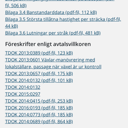
fil, 506 kB)
Bilaga 3.4 Banstandarddata (pdf-fil, 112 kB)
Bilaga 3.5 Största tillåtna hastighet per sträcka (pdf-fil,
44 kB)
Bilaga 3.6 Lutningar per stråk (pdf-fil, 481 kB)
Föreskrifter enligt avtalsvillkoren
TDOK 2013:0389 (pdf-fil, 123 kB)
TDOK 2013:0601 Växlar-manövrering med
lokalställare, passage när växel är ur kontroll
TDOK 2013:0657 (pdf-fil, 175 kB)
TDOK 2014:0132 (pdf-fil, 101 kB)
TDOK 2014:0132
TDOK 2015:0297
TDOK 2014:0415 (pdf-fil, 253 kB)
TDOK 2016:0193 (pdf-fil, 185 kB)
TDOK 2014:0773 (pdf-fil, 185 kB)
TDOK 2014:0689 (pdf-fil, 864 kB)