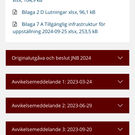
xlsx, 104,9 kB
Bilaga 2 D Lutningar xlsx, 96,1 kB
Bilaga 7 A Tillgänglig infrastruktur för
uppställning 2024-09-25 xlsx, 253,5 kB
Originalutgåva och beslut JNB 2024
Avvikelsemeddelande 1: 2023-03-24
Avvikelsemeddelande 2: 2023-06-29
Avvikelsemeddelande 3: 2023-09-20