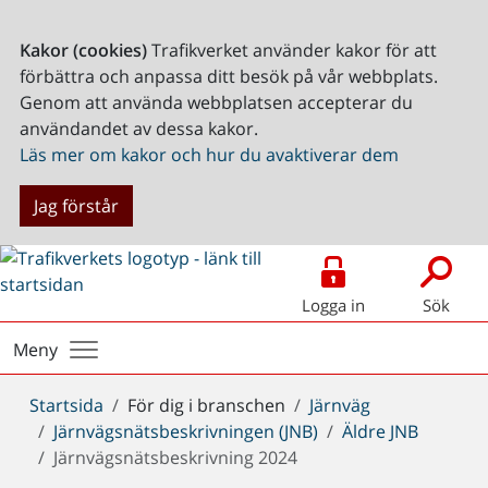
Kakor (cookies)
Trafikverket använder kakor för att
förbättra och anpassa ditt besök på vår webbplats.
Genom att använda webbplatsen accepterar du
användandet av dessa kakor.
Läs mer om kakor och hur du avaktiverar dem
Jag förstår
Logga in
Sök
Meny
Du
Startsida
För dig i branschen
Järnväg
är
Järnvägsnätsbeskrivningen (JNB)
Äldre JNB
här:
Järnvägsnätsbeskrivning 2024