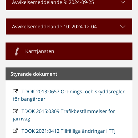
Avvikelsemeddelande 9: 2024-09-25
Avvikelsemeddelande 10: 2024-12-04
Karttjänsten
Styrande dokument
TDOK 2013:0657 Ordnings- och skyddsregler
för bangårdar
TDOK 2015:0309 Trafikbestämmelser för
järnväg
TDOK 2021:0412 Tillfälliga ändringar i TTJ