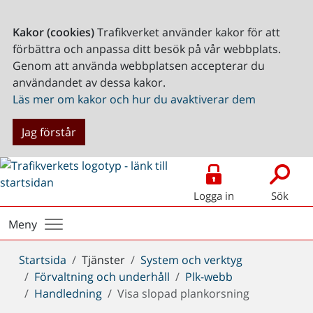
Kakor (cookies)
Trafikverket använder kakor för att
förbättra och anpassa ditt besök på vår webbplats.
Genom att använda webbplatsen accepterar du
användandet av dessa kakor.
Läs mer om kakor och hur du avaktiverar dem
Jag förstår
Logga in
Sök
Meny
Du
Startsida
Tjänster
System och verktyg
är
Förvaltning och underhåll
Plk-webb
här:
Handledning
Visa slopad plankorsning