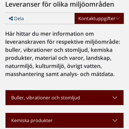
Leveranser för olika miljöområden
Dela
Kontaktuppgifter
Här hittar du mer information om
leveranskraven för respektive miljöområde:
buller, vibrationer och stomljud, kemiska
produkter, material och varor, landskap,
naturmiljö, kulturmiljö, övrigt vatten,
masshantering samt analys- och mätdata.
Buller, vibrationer och stomljud
Kemiska produkter