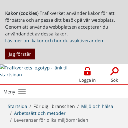
Kakor (cookies)
Trafikverket använder kakor för att
förbättra och anpassa ditt besök på vår webbplats.
Genom att använda webbplatsen accepterar du
användandet av dessa kakor.
Läs mer om kakor och hur du avaktiverar dem
Jag förstår
Logga in
Sök
Meny
Du
Startsida
För dig i branschen
Miljö och hälsa
är
Arbetssätt och metoder
här:
Leveranser för olika miljöområden