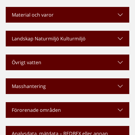
Material och varor
Landskap Naturmiljö Kulturmiljö
Övrigt vatten
Masshantering
Förorenade områden
Analysdata, mätdata – REDBEX eller annan