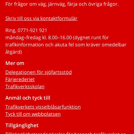
För frågor om väg, järnväg, färja och övriga frågor.
Skriv till oss via kontaktformulär
Ring, 0771-921 921
måndag–fredag kl. 8.00–16.00 (dygnet runt för
trafikinformation och akuta fel som kräver omedelbar
åtgärd)
Mer om
Delegationen för sjöfartsstöd
Färjerederiet
Trafikverksskolan
Anmäl och tyck till
Trafikverkets visselblåsarfunktion
Tyck till om webbplatsen
Tillgänglighet