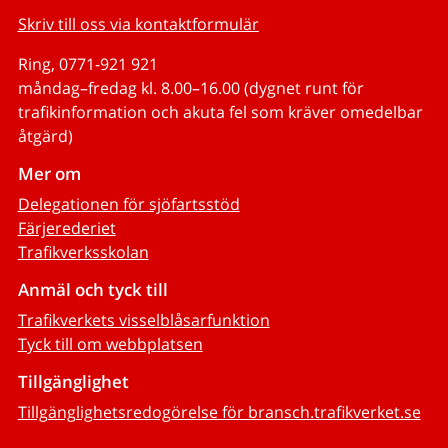
Skriv till oss via kontaktformulär
Ring, 0771-921 921
måndag–fredag kl. 8.00–16.00 (dygnet runt för
trafikinformation och akuta fel som kräver omedelbar
åtgärd)
Mer om
Delegationen för sjöfartsstöd
Färjerederiet
Trafikverksskolan
Anmäl och tyck till
Trafikverkets visselblåsarfunktion
Tyck till om webbplatsen
Tillgänglighet
Tillgänglighetsredogörelse för bransch.trafikverket.se