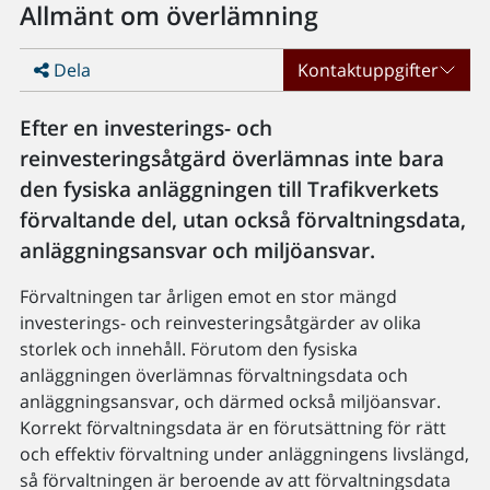
Allmänt om överlämning
Dela
Kontaktuppgifter
Efter en investerings- och
reinvesteringsåtgärd överlämnas inte bara
den fysiska anläggningen till Trafikverkets
förvaltande del, utan också förvaltningsdata,
anläggningsansvar och miljöansvar.
Förvaltningen tar årligen emot en stor mängd
investerings- och reinvesteringsåtgärder av olika
storlek och innehåll. Förutom den fysiska
anläggningen överlämnas förvaltningsdata och
anläggningsansvar, och därmed också miljöansvar.
Korrekt förvaltningsdata är en förutsättning för rätt
och effektiv förvaltning under anläggningens livslängd,
så förvaltningen är beroende av att förvaltningsdata