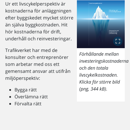
Ur ett livscykelperspektiv är
kostnaderna för anläggningen
efter byggskedet mycket större
än själva byggkostnaden. Hit
hör kostnaderna för drift,
underhåll och reinvesteringar.
Trafikverket har med de
Förhållande mellan
konsulter och entreprenörer
investeringskostnaderna
som arbetar med oss ett
och den totala
gemensamt ansvar att utifrån
livscykelkostnaden.
miljöperspektiv:
Klicka för större bild
(png, 344 kB).
Bygga rätt
Överlämna rätt
Förvalta rätt