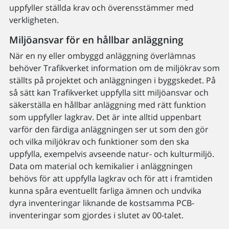
uppfyller ställda krav och överensstämmer med
verkligheten.
Miljöansvar för en hållbar anläggning
När en ny eller ombyggd anläggning överlämnas
behöver Trafikverket information om de miljökrav som
ställts på projektet och anläggningen i byggskedet. På
så sätt kan Trafikverket uppfylla sitt miljöansvar och
säkerställa en hållbar anläggning med rätt funktion
som uppfyller lagkrav. Det är inte alltid uppenbart
varför den färdiga anläggningen ser ut som den gör
och vilka miljökrav och funktioner som den ska
uppfylla, exempelvis avseende natur- och kulturmiljö.
Data om material och kemikalier i anläggningen
behövs för att uppfylla lagkrav och för att i framtiden
kunna spåra eventuellt farliga ämnen och undvika
dyra inventeringar liknande de kostsamma PCB-
inventeringar som gjordes i slutet av 00-talet.