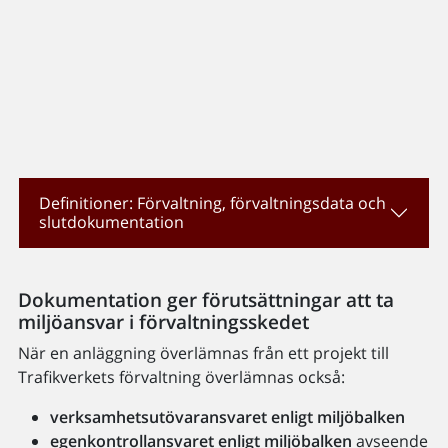
Definitioner: Förvaltning, förvaltningsdata och
slutdokumentation
Dokumentation ger förutsättningar att ta
miljöansvar i förvaltningsskedet
När en anläggning överlämnas från ett projekt till
Trafikverkets förvaltning överlämnas också:
verksamhetsutövaransvaret enligt miljöbalken
egenkontrollansvaret enligt miljöbalken
avseende