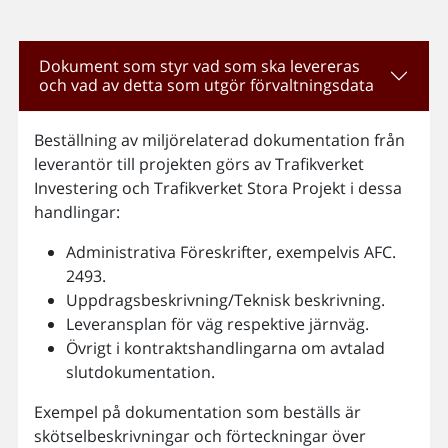
Dokument som styr vad som ska levereras
och vad av detta som utgör förvaltningsdata
Beställning av miljörelaterad dokumentation från
leverantör till projekten görs av Trafikverket
Investering och Trafikverket Stora Projekt i dessa
handlingar:
Administrativa Föreskrifter, exempelvis AFC.
2493.
Uppdragsbeskrivning/Teknisk beskrivning.
Leveransplan för väg respektive järnväg.
Övrigt i kontraktshandlingarna om avtalad
slutdokumentation.
Exempel på dokumentation som beställs är
skötselbeskrivningar och förteckningar över