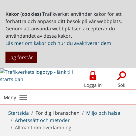
Kakor (cookies)
Trafikverket använder kakor för att
förbättra och anpassa ditt besök på vår webbplats.
Genom att använda webbplatsen accepterar du
användandet av dessa kakor.
Läs mer om kakor och hur du avaktiverar dem
Jag förstår
Logga in
Sök
Meny
Du
Startsida
För dig i branschen
Miljö och hälsa
är
Arbetssätt och metoder
här:
Allmänt om överlämning