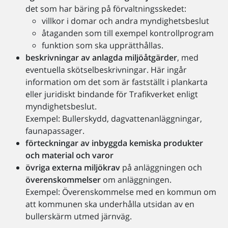
det som har bäring på förvaltningsskedet:
villkor i domar och andra myndighetsbeslut
åtaganden som till exempel kontrollprogram
funktion som ska upprätthållas.
beskrivningar av anlagda miljöåtgärder
, med
eventuella skötselbeskrivningar. Här ingår
information om det som är fastställt i plankarta
eller juridiskt bindande för Trafikverket enligt
myndighetsbeslut.
Exempel: Bullerskydd, dagvattenanläggningar,
faunapassager.
förteckningar av inbyggda kemiska produkter
och material och varor
övriga externa miljökrav
på anläggningen och
överenskommelser
om anläggningen.
Exempel: Överenskommelse med en kommun om
att kommunen ska underhålla utsidan av en
bullerskärm utmed järnväg.