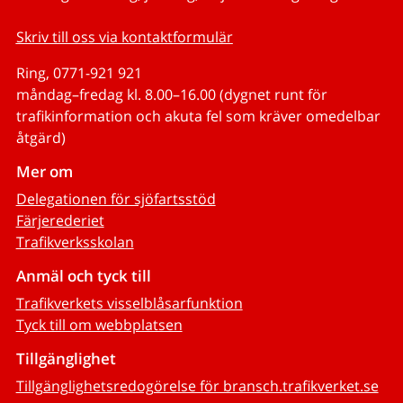
Skriv till oss via kontaktformulär
Ring, 0771-921 921
måndag–fredag kl. 8.00–16.00 (dygnet runt för
trafikinformation och akuta fel som kräver omedelbar
åtgärd)
Mer om
Delegationen för sjöfartsstöd
Färjerederiet
Trafikverksskolan
Anmäl och tyck till
Trafikverkets visselblåsarfunktion
Tyck till om webbplatsen
Tillgänglighet
Tillgänglighetsredogörelse för bransch.trafikverket.se