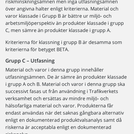
riskminskningsämnen men inga utfasningsämnen
över angivna halter enligt kriterierna. Material och
varor klassade i Grupp B är bättre ur miljö- och
arbetsmiljöperspektiv än produkter klassade i grupp
C, men sämre än produkter klassade i grupp A.
Kriterierna för klassning i grupp B är desamma som
kriterierna för betyget BETA.
Grupp C – Utfasning
Material och varor i denna grupp innehåller
utfasningsämnen. De är sämre än produkter klassade
i grupp A och B. Material och varor i denna grupp ska
successivt fasas ut från användning i Trafikverkets
verksamhet och ersättas av mindre miljö- och
hälsofarliga material och varor. Produkterna får
endast användas när det saknas gångbara alternativ
enligt en dokumenterad produktvalsanalys samt då
riskerna är acceptabla enligt en dokumenterad