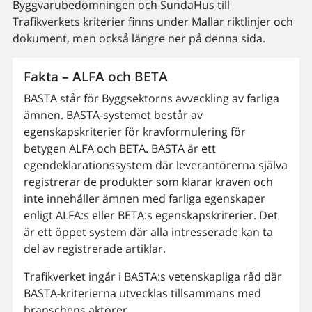
Byggvarubedömningen och SundaHus till
Trafikverkets kriterier finns under Mallar riktlinjer och
dokument, men också längre ner på denna sida.
Fakta – ALFA och BETA
BASTA står för Byggsektorns avveckling av farliga
ämnen. BASTA-systemet består av
egenskapskriterier för kravformulering för
betygen ALFA och BETA. BASTA är ett
egendeklarationssystem där leverantörerna själva
registrerar de produkter som klarar kraven och
inte innehåller ämnen med farliga egenskaper
enligt ALFA:s eller BETA:s egenskapskriterier. Det
är ett öppet system där alla intresserade kan ta
del av registrerade artiklar.
Trafikverket ingår i BASTA:s vetenskapliga råd där
BASTA-kriterierna utvecklas tillsammans med
branschens aktörer.