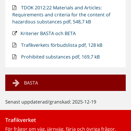
TDOK 2012:22 Materials and Articles:
Requirements and criteria for the content of
hazardous substances pdf, 548,7 kB
Kriterier BASTA och BETA
Trafikverkets förbudslista pdf, 128 kB
Prohibited substances pdf, 169,7 kB
BASTA
Senast uppdaterad/granskad: 2025-12-19
Trafikverket
För frågor om väg, järnväg, färja och övriga frågor.