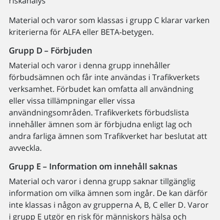
riskanalys
Material och varor som klassas i grupp C klarar varken
kriterierna för ALFA eller BETA-betygen.
Grupp D – Förbjuden
Material och varor i denna grupp innehåller
förbudsämnen och får inte användas i Trafikverkets
verksamhet. Förbudet kan omfatta all användning
eller vissa tillämpningar eller vissa
användningsområden. Trafikverkets förbudslista
innehåller ämnen som är förbjudna enligt lag och
andra farliga ämnen som Trafikverket har beslutat att
avveckla.
Grupp E – Information om innehåll saknas
Material och varor i denna grupp saknar tillgänglig
information om vilka ämnen som ingår. De kan därför
inte klassas i någon av grupperna A, B, C eller D. Varor
i grupp E utgör en risk för människors hälsa och