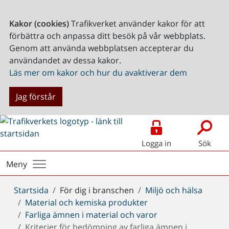
Kakor (cookies)
Trafikverket använder kakor för att
förbättra och anpassa ditt besök på vår webbplats.
Genom att använda webbplatsen accepterar du
användandet av dessa kakor.
Läs mer om kakor och hur du avaktiverar dem
Jag förstår
Logga in
Sök
Meny
Du
Startsida
För dig i branschen
Miljö och hälsa
är
Material och kemiska produkter
här:
Farliga ämnen i material och varor
Kriterier för bedömning av farliga ämnen i