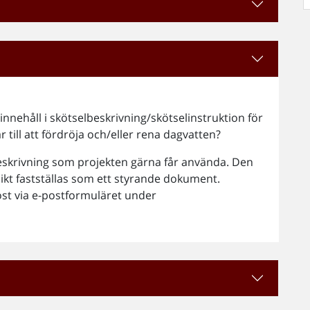
innehåll i skötselbeskrivning/skötselinstruktion för
 till att fördröja och/eller rena dagvatten?
elbeskrivning som projekten gärna får använda. Den
sikt fastställas som ett styrande dokument.
post via e-postformuläret under