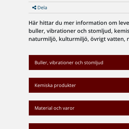
Dela
Här hittar du mer information om lev
buller, vibrationer och stomljud, kemi
naturmiljö, kulturmiljö, övrigt vatten
Buller, vibrationer och stomljud
Kemiska produkter
Material och varor