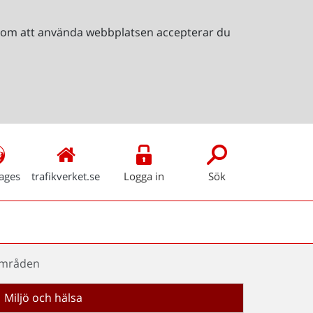
Genom att använda webbplatsen accepterar du
ages
trafikverket.se
Logga in
Sök
öområden
Miljö och hälsa