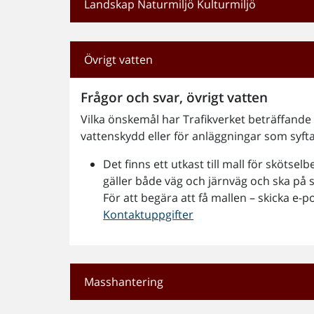
Landskap Naturmiljö Kulturmiljö
Övrigt vatten
Frågor och svar, övrigt vatten
Vilka önskemål har Trafikverket beträffande 
vattenskydd eller för anläggningar som syftar
Det finns ett utkast till mall för sköts
gäller både väg och järnväg och ska på 
För att begära att få mallen – skicka e-
Kontaktuppgifter
Masshantering