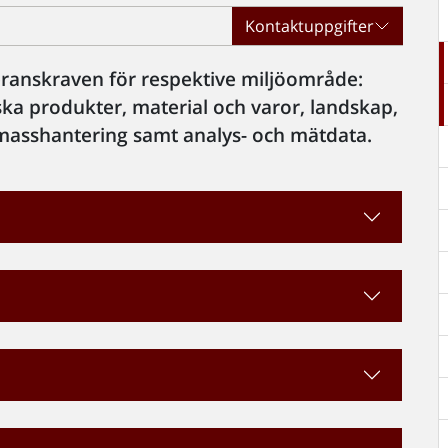
Kontaktuppgifter
eranskraven för respektive miljöområde:
ska produkter, material och varor, landskap,
, masshantering samt analys- och mätdata.