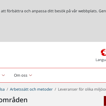
r att förbättra och anpassa ditt besök på vår webbplats. 
Langu
r
Om oss
lsa
Arbetssätt och metoder
Leveranser för olika milj
jöområden