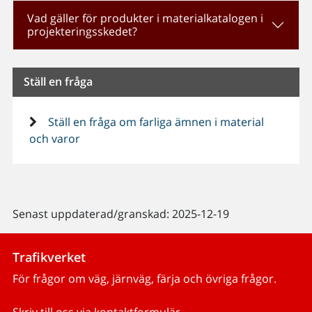
Vad gäller för produkter i materialkatalogen i
projekteringsskedet?
Ställ en fråga
Ställ en fråga om farliga ämnen i material
och varor
Senast uppdaterad/granskad: 2025-12-19
Trafikverket
För frågor om väg, järnväg, färja och övriga frågor.
Skriv till oss via kontaktformulär