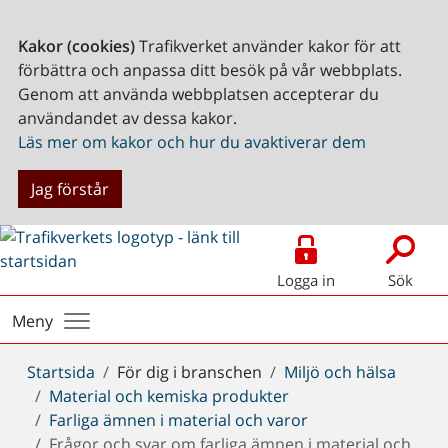
Kakor (cookies)
Trafikverket använder kakor för att
förbättra och anpassa ditt besök på vår webbplats.
Genom att använda webbplatsen accepterar du
användandet av dessa kakor.
Läs mer om kakor och hur du avaktiverar dem
Jag förstår
Logga in
Sök
Meny
Du
Startsida
För dig i branschen
Miljö och hälsa
är
Material och kemiska produkter
här:
Farliga ämnen i material och varor
Frågor och svar om farliga ämnen i material och