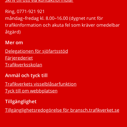
Ring, 0771-921 921
måndag–fredag kl. 8.00–16.00 (dygnet runt för
trafikinformation och akuta fel som kräver omedelbar
åtgärd)
Mer om
Delegationen för sjöfartsstöd
Färjerederiet
Trafikverksskolan
Anmäl och tyck till
Trafikverkets visselblåsarfunktion
Tyck till om webbplatsen
Tillgänglighet
Tillgänglighetsredogörelse för bransch.trafikverket.se