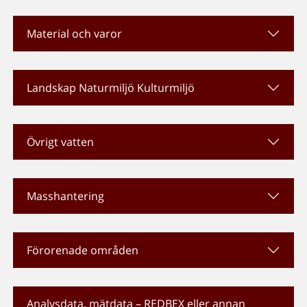
Material och varor
Landskap Naturmiljö Kulturmiljö
Övrigt vatten
Masshantering
Förorenade områden
Analysdata, mätdata – REDBEX eller annan