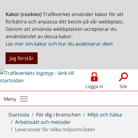
Kakor (cookies)
Trafikverket använder kakor för att
förbättra och anpassa ditt besök på vår webbplats.
Genom att använda webbplatsen accepterar du
användandet av dessa kakor.
Läs mer om kakor och hur du avaktiverar dem
Jag förstår
Logga in
Sök
Meny
Du
Startsida
För dig i branschen
Miljö och hälsa
är
Arbetssätt och metoder
här:
Leveranser för olika miljöområden