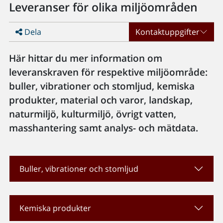
Leveranser för olika miljöområden
Dela
Kontaktuppgifter
Här hittar du mer information om
leveranskraven för respektive miljöområde:
buller, vibrationer och stomljud, kemiska
produkter, material och varor, landskap,
naturmiljö, kulturmiljö, övrigt vatten,
masshantering samt analys- och mätdata.
Buller, vibrationer och stomljud
Kemiska produkter