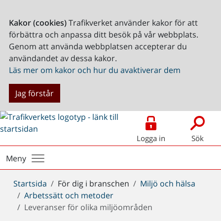
Kakor (cookies)
Trafikverket använder kakor för att
förbättra och anpassa ditt besök på vår webbplats.
Genom att använda webbplatsen accepterar du
användandet av dessa kakor.
Läs mer om kakor och hur du avaktiverar dem
Jag förstår
Logga in
Sök
Meny
Du
Startsida
För dig i branschen
Miljö och hälsa
är
Arbetssätt och metoder
här:
Leveranser för olika miljöområden