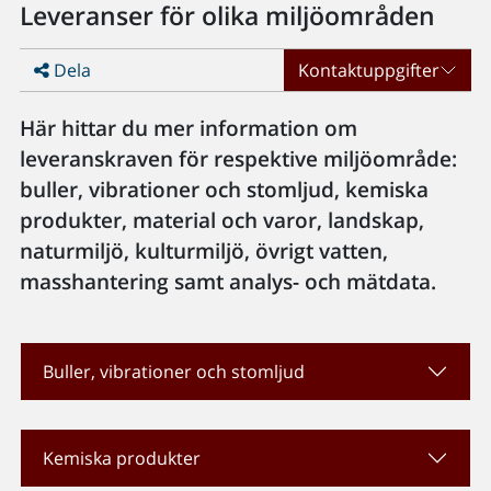
Leveranser för olika miljöområden
Dela
Kontaktuppgifter
Här hittar du mer information om
leveranskraven för respektive miljöområde:
buller, vibrationer och stomljud, kemiska
produkter, material och varor, landskap,
naturmiljö, kulturmiljö, övrigt vatten,
masshantering samt analys- och mätdata.
Buller, vibrationer och stomljud
Kemiska produkter