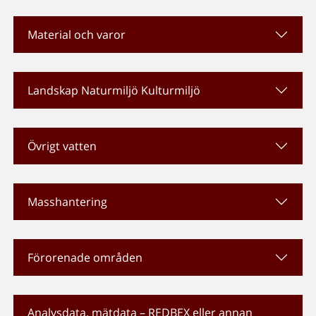
Material och varor
Landskap Naturmiljö Kulturmiljö
Övrigt vatten
Masshantering
Förorenade områden
Analysdata, mätdata – REDBEX eller annan