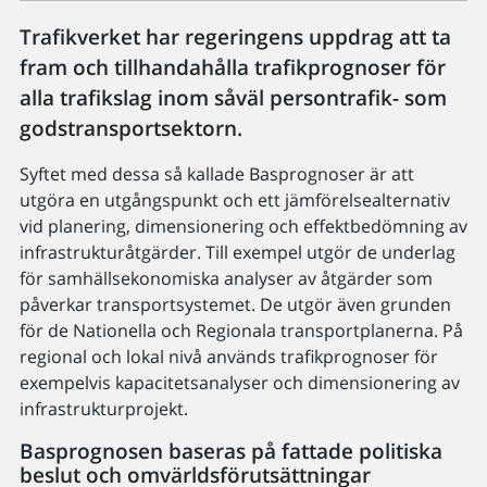
Trafikverket har regeringens uppdrag att ta
fram och tillhandahålla trafikprognoser för
alla trafikslag inom såväl persontrafik- som
godstransportsektorn.
Syftet med dessa så kallade Basprognoser är att
utgöra en utgångspunkt och ett jämförelsealternativ
vid planering, dimensionering och effektbedömning av
infrastrukturåtgärder. Till exempel utgör de underlag
för samhällsekonomiska analyser av åtgärder som
påverkar transportsystemet. De utgör även grunden
för de Nationella och Regionala transportplanerna. På
regional och lokal nivå används trafikprognoser för
exempelvis kapacitetsanalyser och dimensionering av
infrastrukturprojekt.
Basprognosen baseras på fattade politiska
beslut och omvärldsförutsättningar