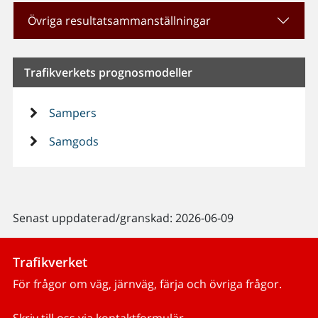
Övriga resultatsammanställningar
Trafikverkets prognosmodeller
Sampers
Samgods
Senast uppdaterad/granskad: 2026-06-09
Trafikverket
För frågor om väg, järnväg, färja och övriga frågor.
Skriv till oss via kontaktformulär