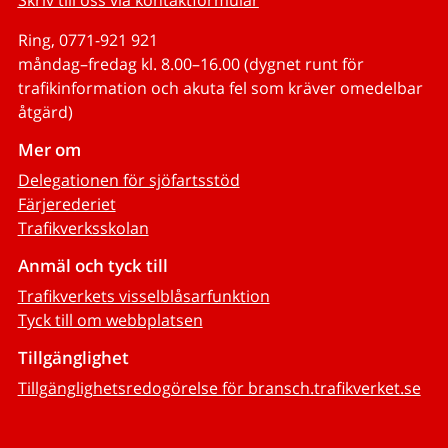
Ring, 0771-921 921
måndag–fredag kl. 8.00–16.00 (dygnet runt för
trafikinformation och akuta fel som kräver omedelbar
åtgärd)
Mer om
Delegationen för sjöfartsstöd
Färjerederiet
Trafikverksskolan
Anmäl och tyck till
Trafikverkets visselblåsarfunktion
Tyck till om webbplatsen
Tillgänglighet
Tillgänglighetsredogörelse för bransch.trafikverket.se