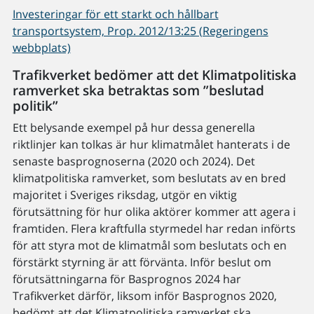
Investeringar för ett starkt och hållbart
transportsystem, Prop. 2012/13:25 (Regeringens
webbplats)
Trafikverket bedömer att det Klimatpolitiska
ramverket ska betraktas som ”beslutad
politik”
Ett belysande exempel på hur dessa generella
riktlinjer kan tolkas är hur klimatmålet hanterats i de
senaste basprognoserna (2020 och 2024). Det
klimatpolitiska ramverket, som beslutats av en bred
majoritet i Sveriges riksdag, utgör en viktig
förutsättning för hur olika aktörer kommer att agera i
framtiden. Flera kraftfulla styrmedel har redan införts
för att styra mot de klimatmål som beslutats och en
förstärkt styrning är att förvänta. Inför beslut om
förutsättningarna för Basprognos 2024 har
Trafikverket därför, liksom inför Basprognos 2020,
bedömt att det Klimatpolitiska ramverket ska