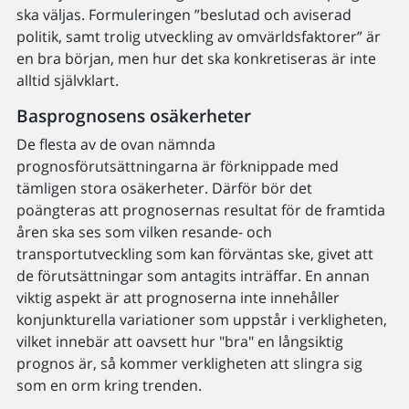
ska väljas. Formuleringen ”beslutad och aviserad
politik, samt trolig utveckling av omvärldsfaktorer” är
en bra början, men hur det ska konkretiseras är inte
alltid självklart.
Basprognosens osäkerheter
De flesta av de ovan nämnda
prognosförutsättningarna är förknippade med
tämligen stora osäkerheter. Därför bör det
poängteras att prognosernas resultat för de framtida
åren ska ses som vilken resande- och
transportutveckling som kan förväntas ske, givet att
de förutsättningar som antagits inträffar. En annan
viktig aspekt är att prognoserna inte innehåller
konjunkturella variationer som uppstår i verkligheten,
vilket innebär att oavsett hur "bra" en långsiktig
prognos är, så kommer verkligheten att slingra sig
som en orm kring trenden.