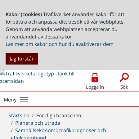
Kakor (cookies)
Trafikverket använder kakor för att
förbättra och anpassa ditt besök på vår webbplats.
Genom att använda webbplatsen accepterar du
användandet av dessa kakor.
Läs mer om kakor och hur du avaktiverar dem
Jag förstår
Logga in
Sök
Meny
Du
Startsida
För dig i branschen
är
Planera och utreda
här:
Samhällsekonomi, trafikprognoser och
effektsamband