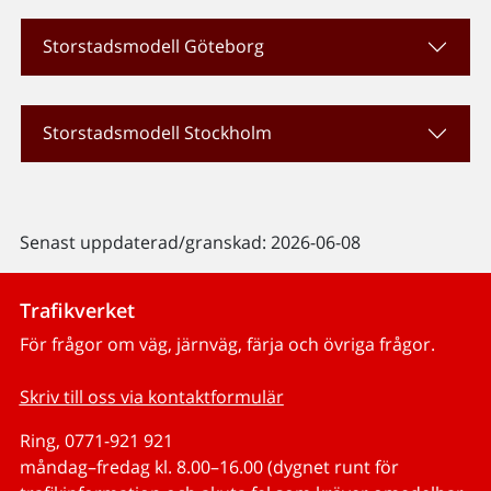
Storstadsmodell Göteborg
Storstadsmodell Stockholm
Senast uppdaterad/granskad: 2026-06-08
Trafikverket
För frågor om väg, järnväg, färja och övriga frågor.
Skriv till oss via kontaktformulär
Ring, 0771-921 921
måndag–fredag kl. 8.00–16.00 (dygnet runt för