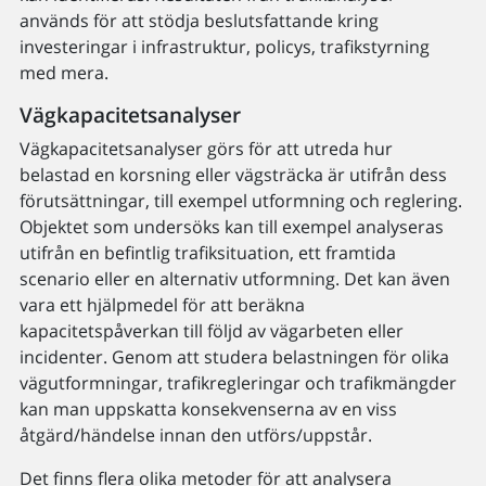
används för att stödja beslutsfattande kring
investeringar i infrastruktur, policys, trafikstyrning
med mera.
Vägkapacitetsanalyser
Vägkapacitetsanalyser görs för att utreda hur
belastad en korsning eller vägsträcka är utifrån dess
förutsättningar, till exempel utformning och reglering.
Objektet som undersöks kan till exempel analyseras
utifrån en befintlig trafiksituation, ett framtida
scenario eller en alternativ utformning. Det kan även
vara ett hjälpmedel för att beräkna
kapacitetspåverkan till följd av vägarbeten eller
incidenter. Genom att studera belastningen för olika
vägutformningar, trafikregleringar och trafikmängder
kan man uppskatta konsekvenserna av en viss
åtgärd/händelse innan den utförs/uppstår.
Det finns flera olika metoder för att analysera