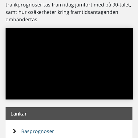
trafikprognoser tas fram idag jämfört med på 90-talet,
samt hur osäkerheter kring framtidsantaganden
omhändertas.
Länkar
Basprognoser