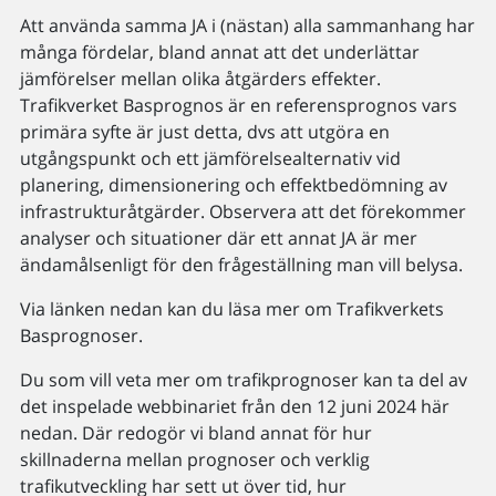
Att använda samma JA i (nästan) alla sammanhang har
många fördelar, bland annat att det underlättar
jämförelser mellan olika åtgärders effekter.
Trafikverket Basprognos är en referensprognos vars
primära syfte är just detta, dvs att utgöra en
utgångspunkt och ett jämförelsealternativ vid
planering, dimensionering och effektbedömning av
infrastrukturåtgärder. Observera att det förekommer
analyser och situationer där ett annat JA är mer
ändamålsenligt för den frågeställning man vill belysa.
Via länken nedan kan du läsa mer om Trafikverkets
Basprognoser.
Du som vill veta mer om trafikprognoser kan ta del av
det inspelade webbinariet från den 12 juni 2024 här
nedan. Där redogör vi bland annat för hur
skillnaderna mellan prognoser och verklig
trafikutveckling har sett ut över tid, hur