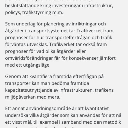
beslutsfattande kring investeringar i infrastruktur,
policys, trafikstyrning m.m.
Som underlag för planering av inriktningar och
åtgärder i transportsystemet tar Trafikverket fram
prognoser för hur transportefterfrågan och trafik
förväntas utvecklas. Trafikverket tar också fram
prognoser för vad olika åtgärder eller
omvärldsförändringar får för konsekvenser jämfört
med ett utgångsläge.
Genom att kvantifiera framtida efterfrågan på
transporter kan man bedöma framtida
kapacitetsutnyttjande av infrastrukturen, trafikens
miljöpåverkan med mera.
Ett annat användningsområde är att kvantitativt
undersöka vilka åtgärder som kan användas för att nå
ett visst mål, till exempel i samband med den metodik