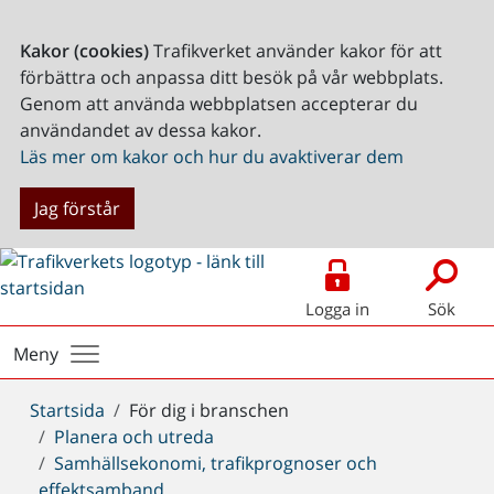
Kakor (cookies)
Trafikverket använder kakor för att
förbättra och anpassa ditt besök på vår webbplats.
Genom att använda webbplatsen accepterar du
användandet av dessa kakor.
Läs mer om kakor och hur du avaktiverar dem
Jag förstår
Logga in
Sök
Meny
Du
Startsida
För dig i branschen
är
Planera och utreda
här:
Samhällsekonomi, trafikprognoser och
effektsamband