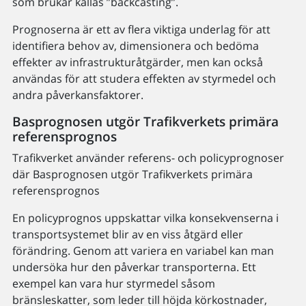
som brukar kallas ”backcasting”.
Prognoserna är ett av flera viktiga underlag för att
identifiera behov av, dimensionera och bedöma
effekter av infrastrukturåtgärder, men kan också
användas för att studera effekten av styrmedel och
andra påverkansfaktorer.
Basprognosen utgör Trafikverkets primära
referensprognos
Trafikverket använder referens- och policyprognoser
där Basprognosen utgör Trafikverkets primära
referensprognos
En policyprognos uppskattar vilka konsekvenserna i
transportsystemet blir av en viss åtgärd eller
förändring. Genom att variera en variabel kan man
undersöka hur den påverkar transporterna. Ett
exempel kan vara hur styrmedel såsom
bränsleskatter, som leder till höjda körkostnader,