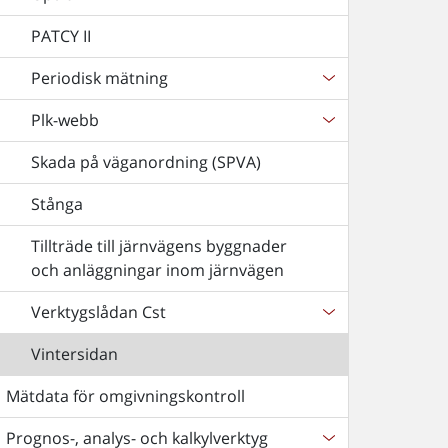
PATCY II
Periodisk mätning
Plk-webb
Skada på väganordning (SPVA)
Stånga
Tillträde till järnvägens byggnader
och anläggningar inom järnvägen
Verktygslådan Cst
Vintersidan
Mätdata för omgivningskontroll
Prognos-, analys- och kalkylverktyg