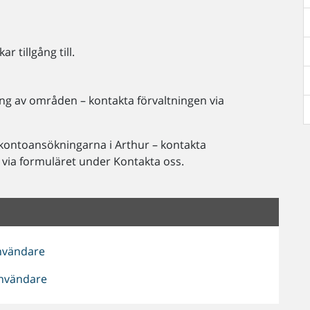
r tillgång till.
ing av områden – kontakta förvaltningen via
 kontoansökningarna i Arthur – kontakta
r via formuläret under Kontakta oss.
användare
 användare