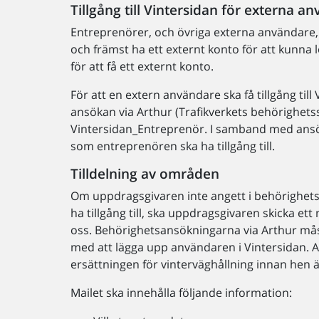
Tillgång till Vintersidan för externa a
Entreprenörer, och övriga externa användare,
och främst ha ett externt konto för att kunna 
för att få ett externt konto.
För att en extern användare ska få tillgång ti
ansökan via Arthur (Trafikverkets behörighet
Vintersidan_Entreprenör. I samband med ansö
som entreprenören ska ha tillgång till.
Tilldelning av områden
Om uppdragsgivaren inte angett i behörighet
ha tillgång till, ska uppdragsgivaren skicka ett
oss. Behörighetsansökningarna via Arthur måst
med att lägga upp användaren i Vintersidan. 
ersättningen för vinterväghållning innan hen ä
Mailet ska innehålla följande information: