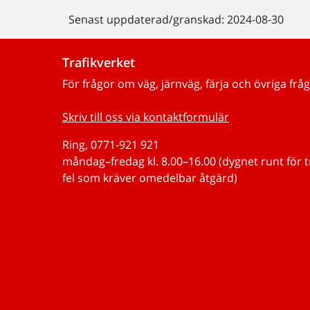
Senast uppdaterad/granskad: 2024-08-30
Trafikverket
För frågor om väg, järnväg, färja och övriga fråg
Skriv till oss via kontaktformulär
Ring, 0771-921 921
måndag–fredag kl. 8.00–16.00 (dygnet runt för 
fel som kräver omedelbar åtgärd)