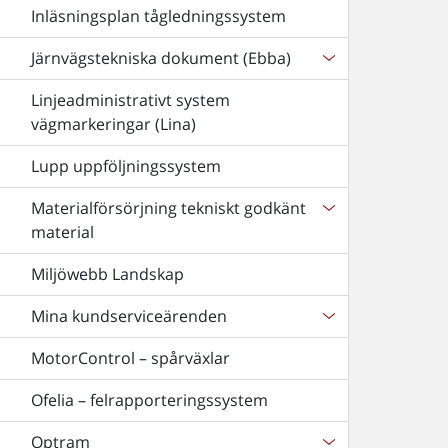
Inläsningsplan tågledningssystem
Järnvägstekniska dokument (Ebba)
Linjeadministrativt system
vägmarkeringar (Lina)
Lupp uppföljningssystem
Materialförsörjning tekniskt godkänt
material
Miljöwebb Landskap
Mina kundserviceärenden
MotorControl – spårväxlar
Ofelia – felrapporteringssystem
Optram