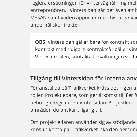
reglera ersättningen för vinterväghållning me
entreprenören. I Vintersidan går det även att 
MESAN samt väderrapporter med historisk väde
underhållskontrakten.
OBS!
Vintersidan gäller bara för kontrakt s
kontrakt med tidigare kontraktsår gäller V
Vinterportalen, kontakta förvaltningen via 
Tillgång till Vintersidan för interna a
För anställda på Trafikverket krävs det ingen u
rollen Projektledare, som ger åtkomst till fle
behörighetsgruppen Vintersidan_Projektledar
områden du önskar tillgång till.
Om projektledaren använder sig av stödjande b
konsult-konto på Trafikverket, ska den pers