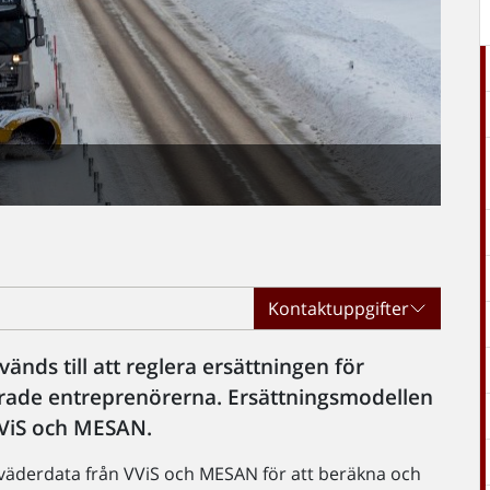
Kontaktuppgifter
änds till att reglera ersättningen för
rade entreprenörerna. Ersättningsmodellen
VViS och MESAN.
väderdata från VViS och MESAN för att beräkna och