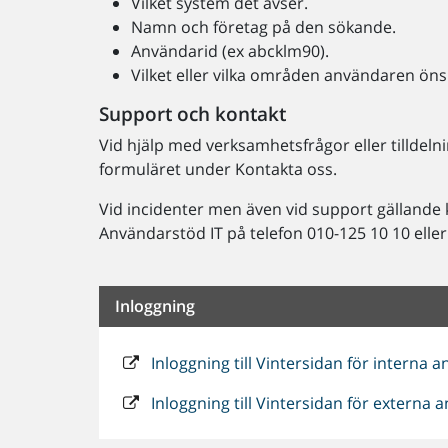
Vilket system det avser.
Namn och företag på den sökande.
Användarid (ex abcklm90).
Vilket eller vilka områden användaren önska
Support och kontakt
Vid hjälp med verksamhetsfrågor eller tilldeln
formuläret under Kontakta oss.
Vid incidenter men även vid support gällande
Användarstöd IT på telefon 010-125 10 10 elle
Inloggning
Inloggning till Vintersidan för interna 
Inloggning till Vintersidan för externa