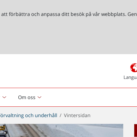
r att förbättra och anpassa ditt besök på vår webbplats. 
Langu
r
Om oss
Förvaltning och underhåll
Vintersidan