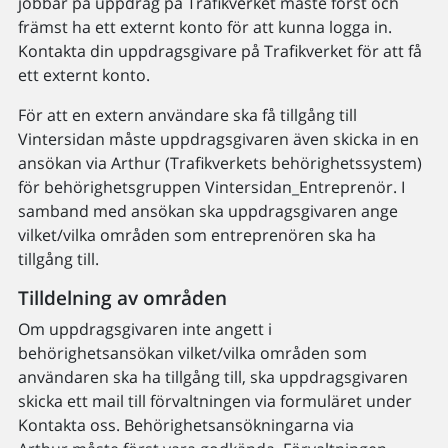
jobbar på uppdrag på Trafikverket måste först och
främst ha ett externt konto för att kunna logga in.
Kontakta din uppdragsgivare på Trafikverket för att få
ett externt konto.
För att en extern användare ska få tillgång till
Vintersidan måste uppdragsgivaren även skicka in en
ansökan via Arthur (Trafikverkets behörighetssystem)
för behörighetsgruppen Vintersidan_Entreprenör. I
samband med ansökan ska uppdragsgivaren ange
vilket/vilka områden som entreprenören ska ha
tillgång till.
Tilldelning av områden
Om uppdragsgivaren inte angett i
behörighetsansökan vilket/vilka områden som
användaren ska ha tillgång till, ska uppdragsgivaren
skicka ett mail till förvaltningen via formuläret under
Kontakta oss. Behörighetsansökningarna via