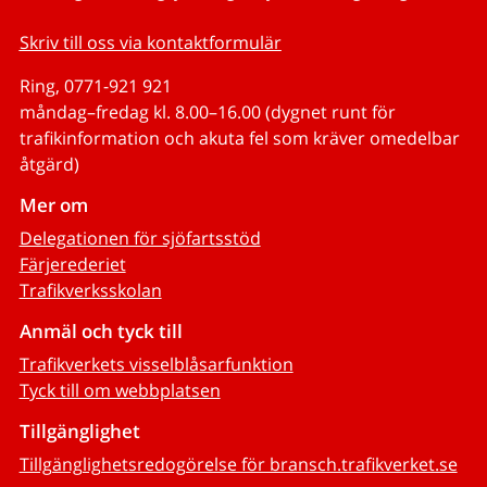
Skriv till oss via kontaktformulär
Ring, 0771-921 921
måndag–fredag kl. 8.00–16.00 (dygnet runt för
trafikinformation och akuta fel som kräver omedelbar
åtgärd)
Mer om
Delegationen för sjöfartsstöd
Färjerederiet
Trafikverksskolan
Anmäl och tyck till
Trafikverkets visselblåsarfunktion
Tyck till om webbplatsen
Tillgänglighet
Tillgänglighetsredogörelse för bransch.trafikverket.se