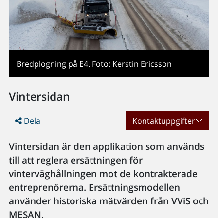
Bredplogning på E4. Foto: Kerstin Ericsson
Vintersidan
Dela
Kontaktuppgifter
Vintersidan är den applikation som används
till att reglera ersättningen för
vinterväghållningen mot de kontrakterade
entreprenörerna. Ersättningsmodellen
använder historiska mätvärden från VViS och
MESAN.