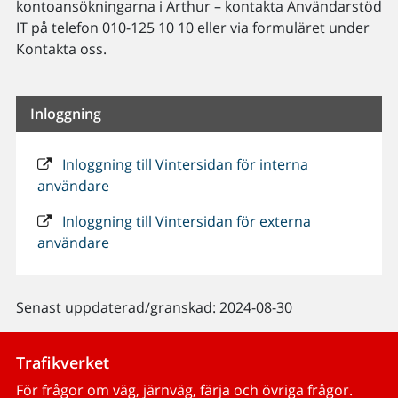
kontoansökningarna i Arthur – kontakta Användarstöd
IT på telefon 010-125 10 10 eller via formuläret under
Kontakta oss.
Inloggning
Inloggning till Vintersidan för interna
användare
Inloggning till Vintersidan för externa
användare
Senast uppdaterad/granskad: 2024-08-30
Trafikverket
För frågor om väg, järnväg, färja och övriga frågor.