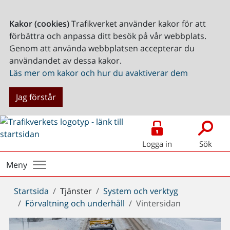
Kakor (cookies)
Trafikverket använder kakor för att
förbättra och anpassa ditt besök på vår webbplats.
Genom att använda webbplatsen accepterar du
användandet av dessa kakor.
Läs mer om kakor och hur du avaktiverar dem
Jag förstår
Logga in
Sök
Meny
Du
Startsida
Tjänster
System och verktyg
är
Förvaltning och underhåll
Vintersidan
här: