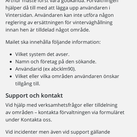
Arthur måste först vara godkända. Förvaltningen
hjälper då till med att lägga upp användaren i
Vintersidan. Användaren kan inte utföra någon
reglering av ersättningen för vinterväghållning
innan hen är tilldelad något område.
Mailet ska innehålla följande information:
Vilket system det avser.
Namn och företag på den sökande.
Användarid (ex abcklm90).
Vilket eller vilka områden användaren önskar
tillgång till.
Support och kontakt
Vid hjälp med verksamhetsfrågor eller tilldelning
av områden – kontakta förvaltningen via formuläret
under Kontakta oss.
Vid incidenter men även vid support gällande