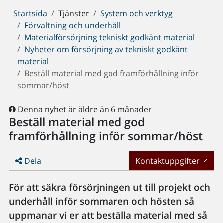
Du
Startsida
Tjänster
System och verktyg
är
Förvaltning och underhåll
här:
Materialförsörjning tekniskt godkänt material
Nyheter om försörjning av tekniskt godkänt
material
Beställ material med god framförhållning inför
sommar/höst
Denna nyhet är äldre än 6 månader
Beställ material med god
framförhållning inför sommar/höst
Dela
Kontaktuppgifter
För att säkra försörjningen ut till projekt och
underhåll inför sommaren och hösten så
uppmanar vi er att beställa material med så