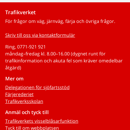
Trafikverket
För frågor om väg, järnväg, färja och övriga frågor.
Skriv till oss via kontaktformulär
Ring, 0771-921 921
måndag–fredag kl. 8.00–16.00 (dygnet runt för
trafikinformation och akuta fel som kräver omedelbar
åtgärd)
Mer om
Delegationen för sjöfartsstöd
Färjerederiet
Trafikverksskolan
Anmäl och tyck till
Trafikverkets visselblåsarfunktion
Tyck till om webbplatsen