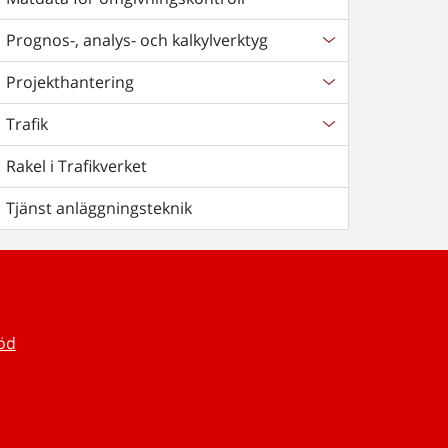
Prognos-, analys- och kalkylverktyg
Projekthantering
Trafik
Rakel i Trafikverket
Tjänst anläggningsteknik
töd