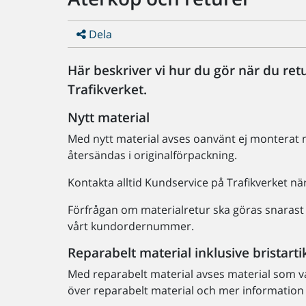
Dela
Här beskriver vi hur du gör när du retu
Trafikverket.
Nytt material
Med nytt material avses oanvänt ej monterat 
återsändas i originalförpackning.
Kontakta alltid Kundservice på Trafikverket när
Förfrågan om materialretur ska göras snarast ef
vårt kundordernummer.
Reparabelt material inklusive bristarti
Med reparabelt material avses material som va
över reparabelt material och mer information 