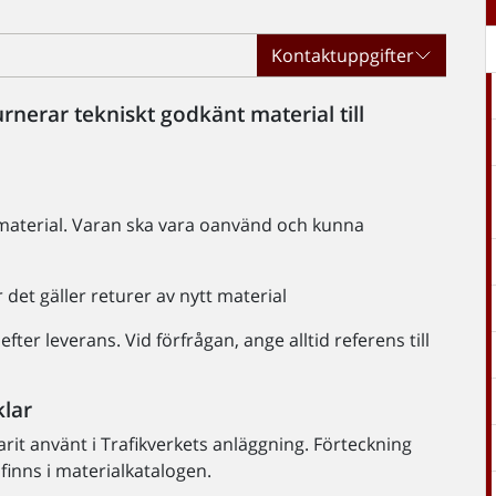
Kontaktuppgifter
rnerar tekniskt godkänt material till
material. Varan ska vara oanvänd och kunna
 det gäller returer av nytt material
ter leverans. Vid förfrågan, ange alltid referens till
klar
rit använt i Trafikverkets anläggning. Förteckning
finns i materialkatalogen.