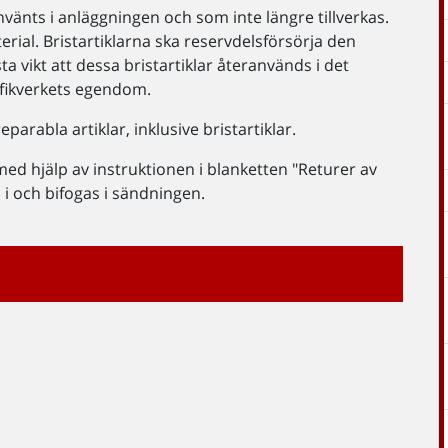
nvänts i anläggningen och som inte längre tillverkas.
rial. Bristartiklarna ska reservdelsförsörja den
a vikt att dessa bristartiklar återanvänds i det
rafikverkets egendom.
eparabla artiklar, inklusive bristartiklar.
ed hjälp av instruktionen i blanketten "Returer av
 i och bifogas i sändningen.