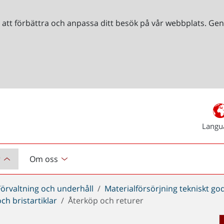
r att förbättra och anpassa ditt besök på vår webbplats. 
Langu
r
Om oss
Förvaltning och underhåll
Materialförsörjning tekniskt go
ch bristartiklar
Återköp och returer