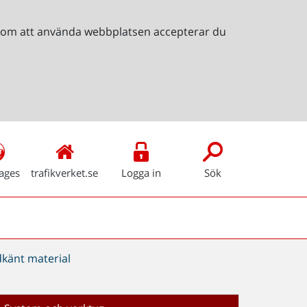
Genom att använda webbplatsen accepterar du
ages
trafikverket.se
Logga in
Sök
dkänt material