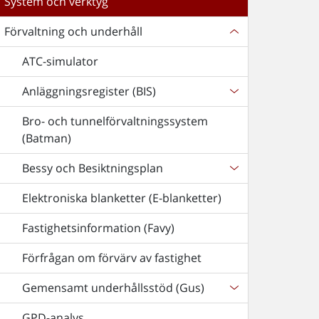
System och verktyg
Förvaltning och underhåll
ATC-simulator
Anläggningsregister (BIS)
Bro- och tunnelförvaltningssystem
(Batman)
Bessy och Besiktningsplan
Elektroniska blanketter (E-blanketter)
Fastighetsinformation (Favy)
Förfrågan om förvärv av fastighet
Gemensamt underhållsstöd (Gus)
GPD-analys