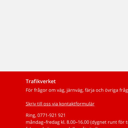
Trafikverket
För frågor om väg, järnväg, färja och övriga fråg
Skriv till oss via kontaktformulär
Ring, 0771-921 921
måndag–fredag kl. 8.00–16.00 (dygnet runt för 