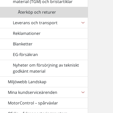
material (TGM) och bristartiklar
Återköp och returer
Leverans och transport
Reklamationer
Blanketter
EG-försäkran
Nyheter om försörjning av tekniskt
godkänt material
Miljöwebb Landskap
Mina kundserviceärenden
MotorControl – spårväxlar