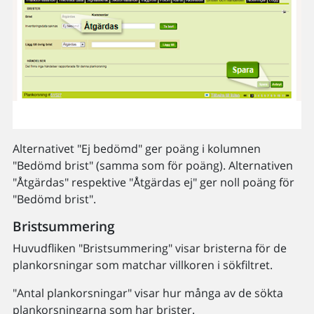
Alternativet "Ej bedömd" ger poäng i kolumnen
"Bedömd brist" (samma som för poäng). Alternativen
"Åtgärdas" respektive "Åtgärdas ej" ger noll poäng för
"Bedömd brist".
Bristsummering
Huvudfliken "Bristsummering" visar bristerna för de
plankorsningar som matchar villkoren i sökfiltret.
"Antal plankorsningar" visar hur många av de sökta
plankorsningarna som har brister.