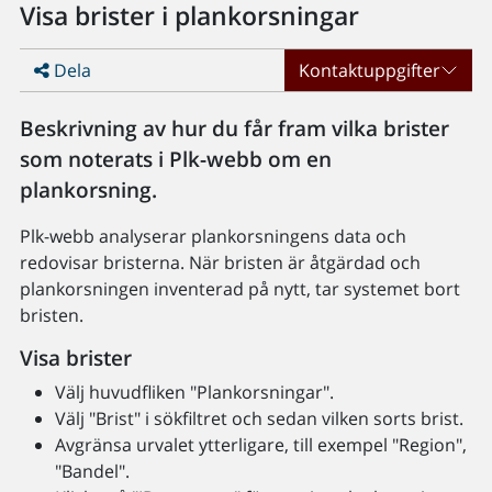
Visa brister i plankorsningar
Dela
Kontaktuppgifter
Beskrivning av hur du får fram vilka brister
som noterats i Plk-webb om en
plankorsning.
Plk-webb analyserar plankorsningens data och
redovisar bristerna. När bristen är åtgärdad och
plankorsningen inventerad på nytt, tar systemet bort
bristen.
Visa brister
Välj huvudfliken "Plankorsningar".
Välj "Brist" i sökfiltret och sedan vilken sorts brist.
Avgränsa urvalet ytterligare, till exempel "Region",
"Bandel".