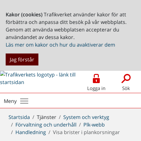
Kakor (cookies)
Trafikverket använder kakor för att
förbättra och anpassa ditt besök på vår webbplats.
Genom att använda webbplatsen accepterar du
användandet av dessa kakor.
Läs mer om kakor och hur du avaktiverar dem
Jag förstår
Logga in
Sök
Meny
Du
Startsida
Tjänster
System och verktyg
är
Förvaltning och underhåll
Plk-webb
här:
Handledning
Visa brister i plankorsningar