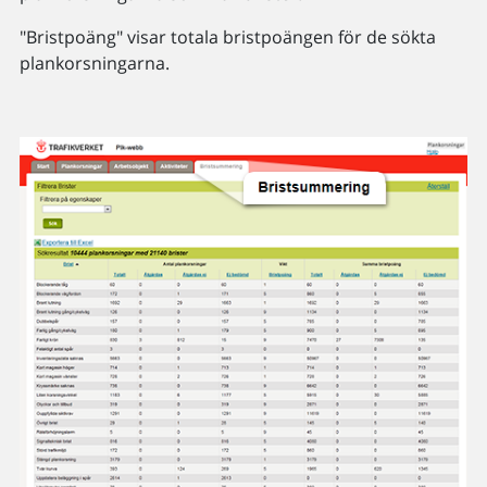
"Bristpoäng" visar totala bristpoängen för de sökta
plankorsningarna.