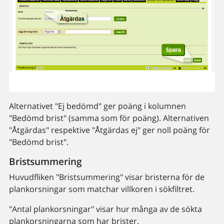
Alternativet "Ej bedömd" ger poäng i kolumnen
"Bedömd brist" (samma som för poäng). Alternativen
"Åtgärdas" respektive "Åtgärdas ej" ger noll poäng för
"Bedömd brist".
Bristsummering
Huvudfliken "Bristsummering" visar bristerna för de
plankorsningar som matchar villkoren i sökfiltret.
"Antal plankorsningar" visar hur många av de sökta
plankorsningarna som har brister.