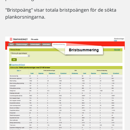
"Bristpoäng" visar totala bristpoängen för de sökta
plankorsningarna.