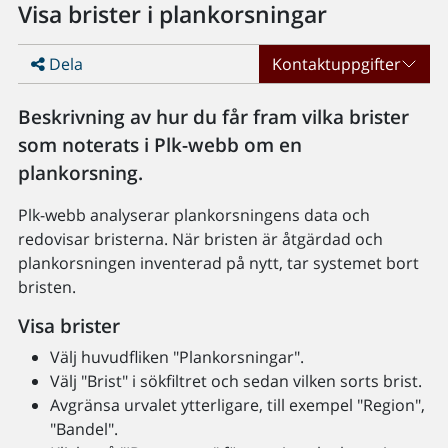
Visa brister i plankorsningar
Dela
Kontaktuppgifter
Beskrivning av hur du får fram vilka brister
som noterats i Plk-webb om en
plankorsning.
Plk-webb analyserar plankorsningens data och
redovisar bristerna. När bristen är åtgärdad och
plankorsningen inventerad på nytt, tar systemet bort
bristen.
Visa brister
Välj huvudfliken "Plankorsningar".
Välj "Brist" i sökfiltret och sedan vilken sorts brist.
Avgränsa urvalet ytterligare, till exempel "Region",
"Bandel".