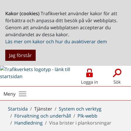
Kakor (cookies)
Trafikverket använder kakor för att
förbättra och anpassa ditt besök på vår webbplats.
Genom att använda webbplatsen accepterar du
användandet av dessa kakor.
Läs mer om kakor och hur du avaktiverar dem
Jag förstår
Logga in
Sök
Meny
Du
Startsida
Tjänster
System och verktyg
är
Förvaltning och underhåll
Plk-webb
här:
Handledning
Visa brister i plankorsningar