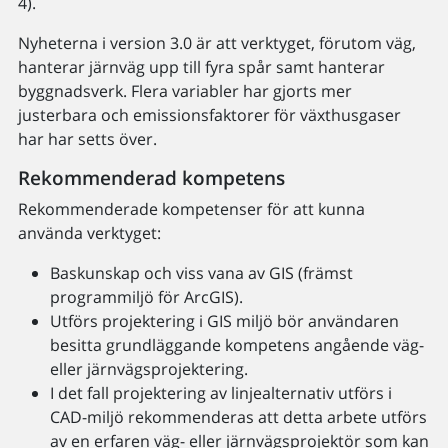
4).
Nyheterna i version 3.0 är att verktyget, förutom väg,
hanterar järnväg upp till fyra spår samt hanterar
byggnadsverk. Flera variabler har gjorts mer
justerbara och emissionsfaktorer för växthusgaser
har har setts över.
Rekommenderad kompetens
Rekommenderade kompetenser för att kunna
använda verktyget:
Baskunskap och viss vana av GIS (främst
programmiljö för ArcGIS).
Utförs projektering i GIS miljö bör användaren
besitta grundläggande kompetens angående väg-
eller järnvägsprojektering.
I det fall projektering av linjealternativ utförs i
CAD-miljö rekommenderas att detta arbete utförs
av en erfaren väg- eller järnvägsprojektör som kan