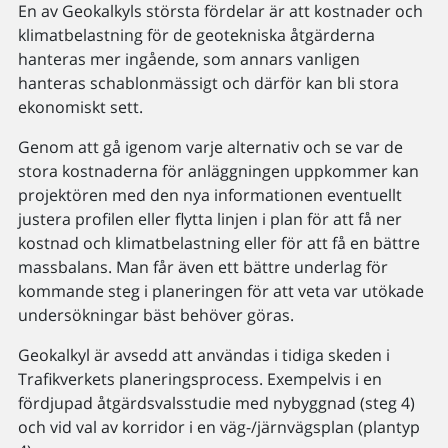
En av Geokalkyls största fördelar är att kostnader och
klimatbelastning för de geotekniska åtgärderna
hanteras mer ingående, som annars vanligen
hanteras schablonmässigt och därför kan bli stora
ekonomiskt sett.
Genom att gå igenom varje alternativ och se var de
stora kostnaderna för anläggningen uppkommer kan
projektören med den nya informationen eventuellt
justera profilen eller flytta linjen i plan för att få ner
kostnad och klimatbelastning eller för att få en bättre
massbalans. Man får även ett bättre underlag för
kommande steg i planeringen för att veta var utökade
undersökningar bäst behöver göras.
Geokalkyl är avsedd att användas i tidiga skeden i
Trafikverkets planeringsprocess. Exempelvis i en
fördjupad åtgärdsvalsstudie med nybyggnad (steg 4)
och vid val av korridor i en väg-/järnvägsplan (plantyp