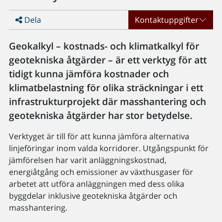
Dela
Kontaktuppgifter
Geokalkyl – kostnads- och klimatkalkyl för
geotekniska åtgärder – är ett verktyg för att
tidigt kunna jämföra kostnader och
klimatbelastning för olika sträckningar i ett
infrastrukturprojekt där masshantering och
geotekniska åtgärder har stor betydelse.
Verktyget är till för att kunna jämföra alternativa
linjeföringar inom valda korridorer. Utgångspunkt för
jämförelsen har varit anläggningskostnad,
energiåtgång och emissioner av växthusgaser för
arbetet att utföra anläggningen med dess olika
byggdelar inklusive geotekniska åtgärder och
masshantering.