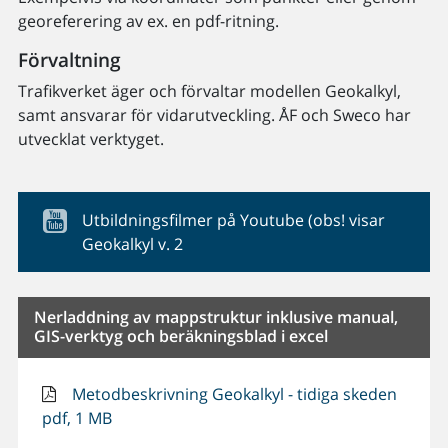
georeferering av ex. en pdf-ritning.
Förvaltning
Trafikverket äger och förvaltar modellen Geokalkyl,
samt ansvarar för vidarutveckling. ÅF och Sweco har
utvecklat verktyget.
Utbildningsfilmer på Youtube (obs! visar
Geokalkyl v. 2
Nerladdning av mappstruktur inklusive manual,
GIS-verktyg och beräkningsblad i excel
Metodbeskrivning Geokalkyl - tidiga skeden
pdf, 1 MB