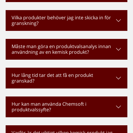
Vilka produkter behöver jag inte skicka in för
granskning?
Måste man göra en produktvalsanalys innan
användning av en kemisk produkt?
Hur lång tid tar det att få en produkt
granskad?
Hur kan man använda Chemsoft i
produktvalssyfte?
Varför är det viktigt vilken kemisk produkt jag