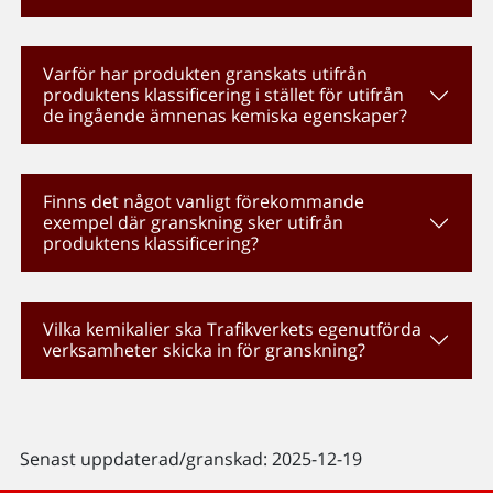
Varför har produkten granskats utifrån
produktens klassificering i stället för utifrån
de ingående ämnenas kemiska egenskaper?
Finns det något vanligt förekommande
exempel där granskning sker utifrån
produktens klassificering?
Vilka kemikalier ska Trafikverkets egenutförda
verksamheter skicka in för granskning?
Senast uppdaterad/granskad: 2025-12-19