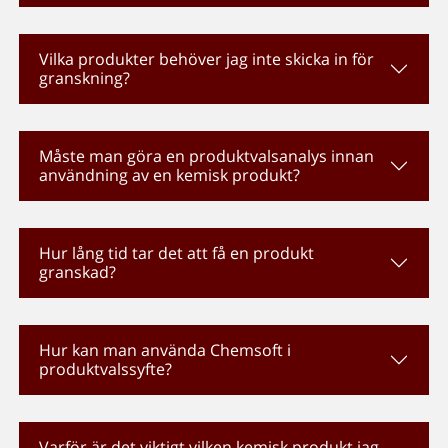
Vilka produkter behöver jag inte skicka in för
granskning?
Måste man göra en produktvalsanalys innan
användning av en kemisk produkt?
Hur lång tid tar det att få en produkt
granskad?
Hur kan man använda Chemsoft i
produktvalssyfte?
Varför är det viktigt vilken kemisk produkt jag