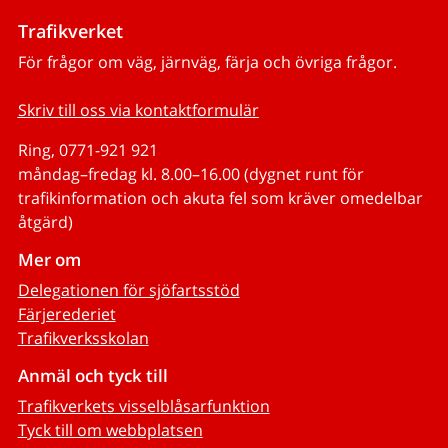
Trafikverket
För frågor om väg, järnväg, färja och övriga frågor.
Skriv till oss via kontaktformulär
Ring, 0771-921 921
måndag–fredag kl. 8.00–16.00 (dygnet runt för
trafikinformation och akuta fel som kräver omedelbar
åtgärd)
Mer om
Delegationen för sjöfartsstöd
Färjerederiet
Trafikverksskolan
Anmäl och tyck till
Trafikverkets visselblåsarfunktion
Tyck till om webbplatsen