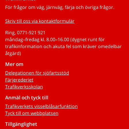
För frågor om väg, järnväg, färja och övriga frågor.
Skriv till oss via kontaktformulär
Ring, 0771-921 921
måndag–fredag kl. 8.00–16.00 (dygnet runt för
trafikinformation och akuta fel som kräver omedelbar
åtgärd)
Mer om
Delegationen för sjöfartsstöd
Färjerederiet
Trafikverksskolan
Anmäl och tyck till
Trafikverkets visselblåsarfunktion
Tyck till om webbplatsen
Tillgänglighet