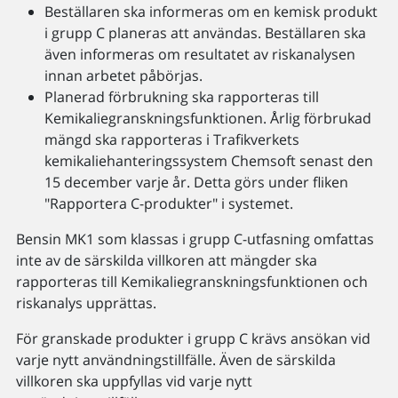
Beställaren ska informeras om en kemisk produkt
i grupp C planeras att användas. Beställaren ska
även informeras om resultatet av riskanalysen
innan arbetet påbörjas.
Planerad förbrukning ska rapporteras till
Kemikaliegranskningsfunktionen. Årlig förbrukad
mängd ska rapporteras i Trafikverkets
kemikaliehanteringssystem Chemsoft senast den
15 december varje år. Detta görs under fliken
"Rapportera C-produkter" i systemet.
Bensin MK1 som klassas i grupp C-utfasning omfattas
inte av de särskilda villkoren att mängder ska
rapporteras till Kemikaliegranskningsfunktionen och
riskanalys upprättas.
För granskade produkter i grupp C krävs ansökan vid
varje nytt användningstillfälle. Även de särskilda
villkoren ska uppfyllas vid varje nytt