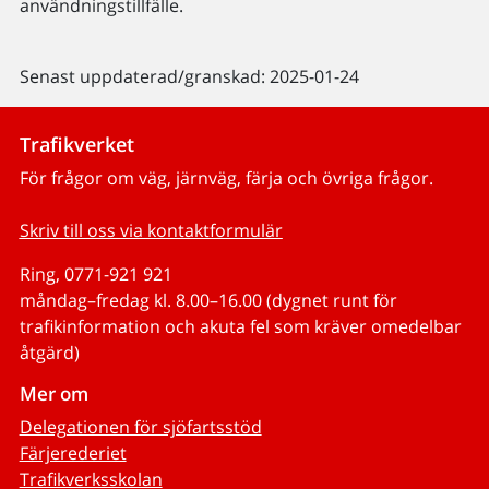
användningstillfälle.
Senast uppdaterad/granskad: 2025-01-24
Trafikverket
För frågor om väg, järnväg, färja och övriga frågor.
Skriv till oss via kontaktformulär
Ring, 0771-921 921
måndag–fredag kl. 8.00–16.00 (dygnet runt för
trafikinformation och akuta fel som kräver omedelbar
åtgärd)
Mer om
Delegationen för sjöfartsstöd
Färjerederiet
Trafikverksskolan