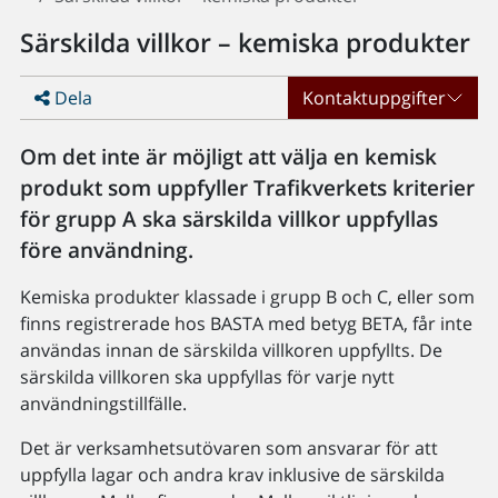
Särskilda villkor – kemiska produkter
Dela
Kontaktuppgifter
Om det inte är möjligt att välja en kemisk
produkt som uppfyller Trafikverkets kriterier
för grupp A ska särskilda villkor uppfyllas
före användning.
Kemiska produkter klassade i grupp B och C, eller som
finns registrerade hos BASTA med betyg BETA, får inte
användas innan de särskilda villkoren uppfyllts. De
särskilda villkoren ska uppfyllas för varje nytt
användningstillfälle.
Det är verksamhetsutövaren som ansvarar för att
uppfylla lagar och andra krav inklusive de särskilda