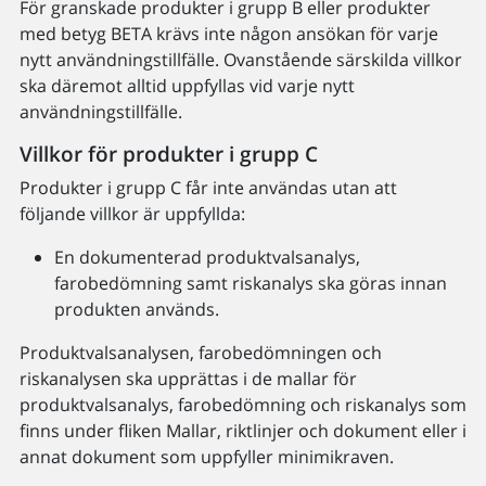
För granskade produkter i grupp B eller produkter
med betyg BETA krävs inte någon ansökan för varje
nytt användningstillfälle. Ovanstående särskilda villkor
ska däremot alltid uppfyllas vid varje nytt
användningstillfälle.
Villkor för produkter i grupp C
Produkter i grupp C får inte användas utan att
följande villkor är uppfyllda:
En dokumenterad produktvalsanalys,
farobedömning samt riskanalys ska göras innan
produkten används.
Produktvalsanalysen, farobedömningen och
riskanalysen ska upprättas i de mallar för
produktvalsanalys, farobedömning och riskanalys som
finns under fliken Mallar, riktlinjer och dokument eller i
annat dokument som uppfyller minimikraven.