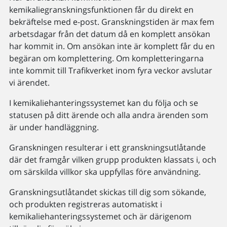
kemikaliegranskningsfunktionen får du direkt en
bekräftelse med e-post. Granskningstiden är max fem
arbetsdagar från det datum då en komplett ansökan
har kommit in. Om ansökan inte är komplett får du en
begäran om komplettering. Om kompletteringarna
inte kommit till Trafikverket inom fyra veckor avslutar
vi ärendet.
I kemikaliehanteringssystemet kan du följa och se
statusen på ditt ärende och alla andra ärenden som
är under handläggning.
Granskningen resulterar i ett granskningsutlåtande
där det framgår vilken grupp produkten klassats i, och
om särskilda villkor ska uppfyllas före användning.
Granskningsutlåtandet skickas till dig som sökande,
och produkten registreras automatiskt i
kemikaliehanteringssystemet och är därigenom