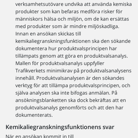
verksamhetsutövare undvika att använda kemiska
produkter som kan befaras medföra risker för
människors hälsa och miljön, om de kan ersättas
med produkter som är mindre miljöskadliga.
Innan en ansökan skickas till
kemikaliegranskningsfunktionen ska den sökande
dokumentera hur produktvalsprincipen har
tillämpats genom att göra en produktvalsanalys.
Mallen för produktvalsanalys uppfyller
Trafikverkets minimikrav på produktvalsanalysens
innehåll. Produktvalsanalysen är den sökandes
verktyg för att tillämpa produktvalsprincipen, och
själva analysen ska inte bifogas anmälan. På
ansökningsblanketten ska dock bekräftas att en
produktvalsanalys genomförts och att den har
dokumenterats.
Kemikaliegranskningsfunktionens svar
När en ansökan kommit in till