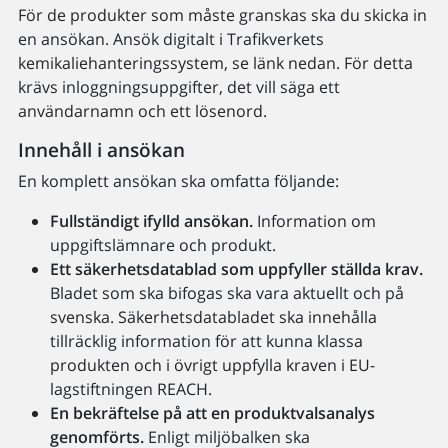
För de produkter som måste granskas ska du skicka in
en ansökan. Ansök digitalt i Trafikverkets
kemikaliehanteringssystem, se länk nedan. För detta
krävs inloggningsuppgifter, det vill säga ett
användarnamn och ett lösenord.
Innehåll i ansökan
En komplett ansökan ska omfatta följande:
Fullständigt ifylld ansökan.
Information om
uppgiftslämnare och produkt.
Ett säkerhetsdatablad som uppfyller ställda krav.
Bladet som ska bifogas ska vara aktuellt och på
svenska. Säkerhetsdatabladet ska innehålla
tillräcklig information för att kunna klassa
produkten och i övrigt uppfylla kraven i EU-
lagstiftningen REACH.
En bekräftelse på att en produktvalsanalys
genomförts.
Enligt miljöbalken ska