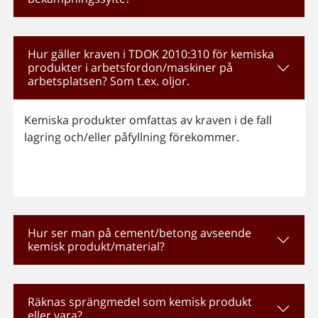
Hur gäller kraven i TDOK 2010:310 för kemiska
produkter i arbetsfordon/maskiner på
arbetsplatsen? Som t.ex. oljor.
Kemiska produkter omfattas av kraven i de fall
lagring och/eller påfyllning förekommer.
Hur ser man på cement/betong avseende
kemisk produkt/material?
Räknas sprängmedel som kemisk produkt
eller vara?