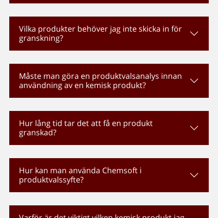
Vilka produkter behöver jag inte skicka in för
granskning?
Måste man göra en produktvalsanalys innan
användning av en kemisk produkt?
Hur lång tid tar det att få en produkt
granskad?
Hur kan man använda Chemsoft i
produktvalssyfte?
Varför är det viktigt vilken kemisk produkt jag