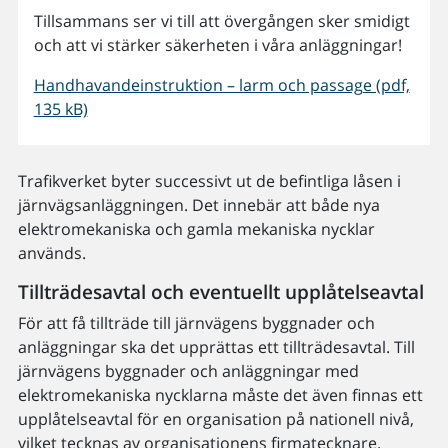
Tillsammans ser vi till att övergången sker smidigt
och att vi stärker säkerheten i våra anläggningar!
Handhavandeinstruktion – larm och passage (pdf,
135 kB)
Trafikverket byter successivt ut de befintliga låsen i
järnvägsanläggningen. Det innebär att både nya
elektromekaniska och gamla mekaniska nycklar
används.
Tillträdesavtal och eventuellt upplåtelseavtal
För att få tillträde till järnvägens byggnader och
anläggningar ska det upprättas ett tillträdesavtal. Till
järnvägens byggnader och anläggningar med
elektromekaniska nycklarna måste det även finnas ett
upplåtelseavtal för en organisation på nationell nivå,
vilket tecknas av organisationens firmatecknare.