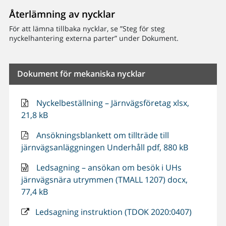
Återlämning av nycklar
För att lämna tillbaka nycklar, se ”Steg för steg
nyckelhantering externa parter” under Dokument.
Dokument för mekaniska nycklar
Nyckelbeställning – Järnvägsföretag xlsx,
21,8 kB
Ansökningsblankett om tillträde till
järnvägsanläggningen Underhåll pdf, 880 kB
Ledsagning – ansökan om besök i UHs
järnvägsnära utrymmen (TMALL 1207) docx,
77,4 kB
Ledsagning instruktion (TDOK 2020:0407)