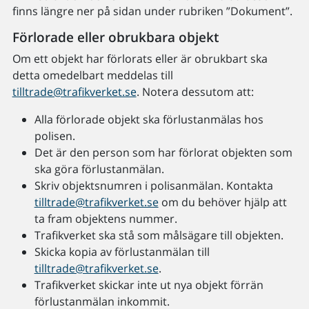
finns längre ner på sidan under rubriken ”Dokument”.
Förlorade eller obrukbara objekt
Om ett objekt har förlorats eller är obrukbart ska
detta omedelbart meddelas till
tilltrade@trafikverket.se
. Notera dessutom att:
Alla förlorade objekt ska förlustanmälas hos
polisen.
Det är den person som har förlorat objekten som
ska göra förlustanmälan.
Skriv objektsnumren i polisanmälan. Kontakta
tilltrade@trafikverket.se
om du behöver hjälp att
ta fram objektens nummer.
Trafikverket ska stå som målsägare till objekten.
Skicka kopia av förlustanmälan till
tilltrade@trafikverket.se
.
Trafikverket skickar inte ut nya objekt förrän
förlustanmälan inkommit.