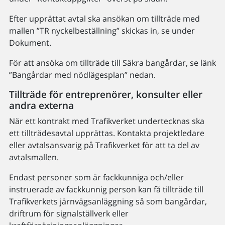
Efter upprättat avtal ska ansökan om tillträde med
mallen ”TR nyckelbeställning” skickas in, se under
Dokument.
För att ansöka om tillträde till Säkra bangårdar, se länk
”Bangårdar med nödlägesplan” nedan.
Tillträde för entreprenörer, konsulter eller
andra externa
När ett kontrakt med Trafikverket undertecknas ska
ett tillträdesavtal upprättas. Kontakta projektledare
eller avtalsansvarig på Trafikverket för att ta del av
avtalsmallen.
Endast personer som är fackkunniga och/eller
instruerade av fackkunnig person kan få tillträde till
Trafikverkets järnvägsanläggning så som bangårdar,
driftrum för signalställverk eller