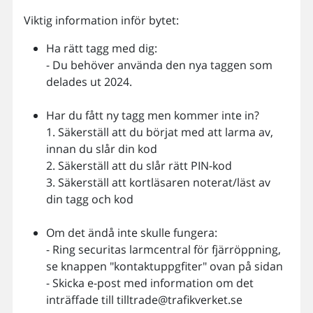
Viktig information inför bytet:
Ha rätt tagg med dig:
- Du behöver använda den nya taggen som
delades ut 2024.
Har du fått ny tagg men kommer inte in?
1. Säkerställ att du börjat med att larma av,
innan du slår din kod
2. Säkerställ att du slår rätt PIN-kod
3. Säkerställ att kortläsaren noterat/läst av
din tagg och kod
Om det ändå inte skulle fungera:
- Ring securitas larmcentral för fjärröppning,
se knappen "kontaktuppgfiter" ovan på sidan
- Skicka e-post med information om det
inträffade till tilltrade@trafikverket.se