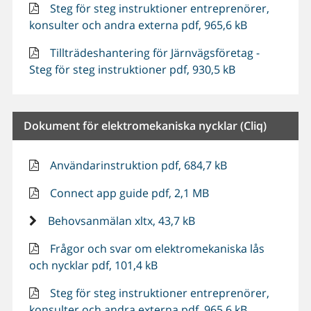
Steg för steg instruktioner entreprenörer,
konsulter och andra externa pdf, 965,6 kB
Tillträdeshantering för Järnvägsföretag -
Steg för steg instruktioner pdf, 930,5 kB
Dokument för elektromekaniska nycklar (Cliq)
Användarinstruktion pdf, 684,7 kB
Connect app guide pdf, 2,1 MB
Behovsanmälan xltx, 43,7 kB
Frågor och svar om elektromekaniska lås
och nycklar pdf, 101,4 kB
Steg för steg instruktioner entreprenörer,
konsulter och andra externa pdf, 965,6 kB