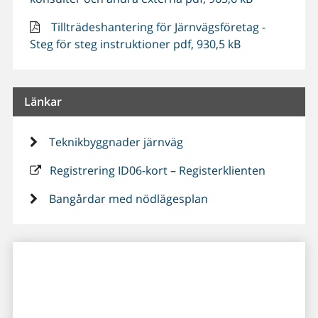
Tillträdeshantering för Järnvägsföretag -
Steg för steg instruktioner pdf, 930,5 kB
Länkar
Teknikbyggnader järnväg
Registrering ID06-kort – Registerklienten
Bangårdar med nödlägesplan