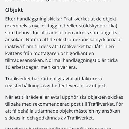
Objekt
Efter handläggning skickar Trafikverket ut de objekt
(exempelvis nyckel, tagg och/eller stöldskyddbricka)
som behövs för tillträde till den adress som angetts i
ansökan. Notera att de elektromekaniska nycklarna är
inaktiva fram till dess att Trafikverket har fått in en
kvittens från mottagaren och godkänt en
tillträdesansökan. Normal handläggningstid är cirka
10 arbetsdagar, men kan variera.
Trafikverket har rätt enligt avtal att fakturera
registerhållningsavgift efter leverans av objekt.
När ett tillträde eller avtal upphör ska objekten skickas
tillbaka med rekommenderad post till Trafikverket. För
att få behålla utlämnade objekt måste en ny ansökan
skickas in och godkännas av Trafikverket.