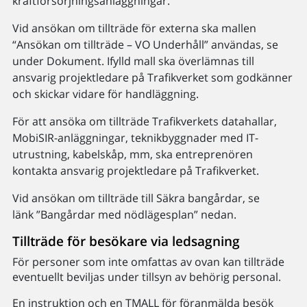
kraftförsörjningsanläggningar.
Vid ansökan om tillträde för externa ska mallen
“Ansökan om tillträde – VO Underhåll” användas, se
under Dokument. Ifylld mall ska överlämnas till
ansvarig projektledare på Trafikverket som godkänner
och skickar vidare för handläggning.
För att ansöka om tillträde Trafikverkets datahallar,
MobiSIR-anläggningar, teknikbyggnader med IT-
utrustning, kabelskåp, mm, ska entreprenören
kontakta ansvarig projektledare på Trafikverket.
Vid ansökan om tillträde till Säkra bangårdar, se
länk ”Bangårdar med nödlägesplan” nedan.
Tillträde för besökare via ledsagning
För personer som inte omfattas av ovan kan tillträde
eventuellt beviljas under tillsyn av behörig personal.
En instruktion och en TMALL för föranmälda besök