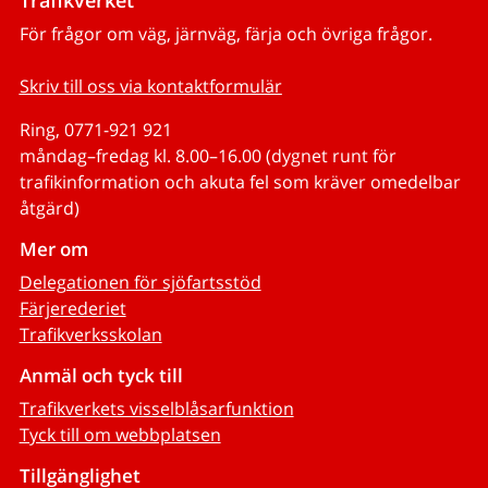
För frågor om väg, järnväg, färja och övriga frågor.
Skriv till oss via kontaktformulär
Ring, 0771-921 921
måndag–fredag kl. 8.00–16.00 (dygnet runt för
trafikinformation och akuta fel som kräver omedelbar
åtgärd)
Mer om
Delegationen för sjöfartsstöd
Färjerederiet
Trafikverksskolan
Anmäl och tyck till
Trafikverkets visselblåsarfunktion
Tyck till om webbplatsen
Tillgänglighet