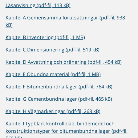
Läsanvisning (pdf-fil, 113 kB)
Kapitel A Gemensamma förutsättningar (pdf-fil, 938
kB)
Kapitel B Inventering (pdf-fil, 1 MB)
Kapitel C Dimensionering (pdf-fil, 519 kB)
Kapitel D Avvattning och dränering (pdf-fil, 454 kB)
Kapitel E Obundna material (pdf-fil, 1 MB)
Kapitel F Bitumenbundna lager (pdf-fil, 764 kB)
Kapitel G Cementbundna lager (pdf-fil, 465 kB)
Kapitel H Vägmarkeringar (pdf-fil, 268 kB)
Kapitel I Typblad, kontrollblad, bindemedel och
konstruktionstyper för bitumenbundna lager (pdf-fil,