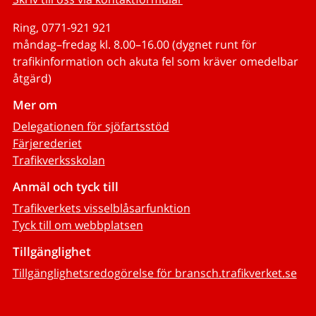
Ring, 0771-921 921
måndag–fredag kl. 8.00–16.00 (dygnet runt för
trafikinformation och akuta fel som kräver omedelbar
åtgärd)
Mer om
Delegationen för sjöfartsstöd
Färjerederiet
Trafikverksskolan
Anmäl och tyck till
Trafikverkets visselblåsarfunktion
Tyck till om webbplatsen
Tillgänglighet
Tillgänglighetsredogörelse för bransch.trafikverket.se