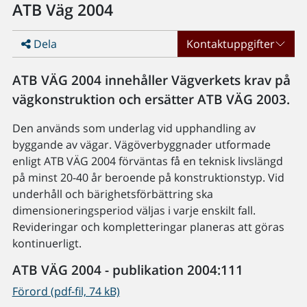
ATB Väg 2004
Dela
Kontaktuppgifter
ATB VÄG 2004 innehåller Vägverkets krav på
vägkonstruktion och ersätter ATB VÄG 2003.
Den används som underlag vid upphandling av
byggande av vägar. Vägöverbyggnader utformade
enligt ATB VÄG 2004 förväntas få en teknisk livslängd
på minst 20-40 år beroende på konstruktionstyp. Vid
underhåll och bärighetsförbättring ska
dimensioneringsperiod väljas i varje enskilt fall.
Revideringar och kompletteringar planeras att göras
kontinuerligt.
ATB VÄG 2004 - publikation 2004:111
Förord (pdf-fil, 74 kB)