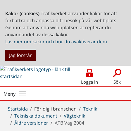
Kakor (cookies)
Trafikverket använder kakor för att
förbättra och anpassa ditt besök på vår webbplats.
Genom att använda webbplatsen accepterar du
användandet av dessa kakor.
Läs mer om kakor och hur du avaktiverar dem
Jag förstår
Logga in
Sök
Meny
Du
Startsida
För dig i branschen
Teknik
är
Tekniska dokument
Vägteknik
här:
Äldre versioner
ATB Väg 2004