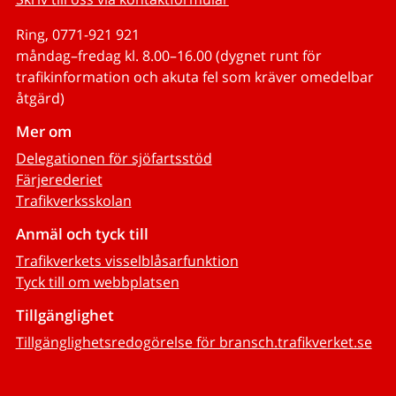
Ring, 0771-921 921
måndag–fredag kl. 8.00–16.00 (dygnet runt för
trafikinformation och akuta fel som kräver omedelbar
åtgärd)
Mer om
Delegationen för sjöfartsstöd
Färjerederiet
Trafikverksskolan
Anmäl och tyck till
Trafikverkets visselblåsarfunktion
Tyck till om webbplatsen
Tillgänglighet
Tillgänglighetsredogörelse för bransch.trafikverket.se