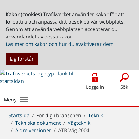
Kakor (cookies)
Trafikverket använder kakor för att
förbättra och anpassa ditt besök på vår webbplats.
Genom att använda webbplatsen accepterar du
användandet av dessa kakor.
Läs mer om kakor och hur du avaktiverar dem
Jag förstår
Logga in
Sök
Meny
Du
Startsida
För dig i branschen
Teknik
är
Tekniska dokument
Vägteknik
här:
Äldre versioner
ATB Väg 2004