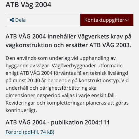
ATB Väg 2004
Dela
Kontaktuppgifter
ATB VÄG 2004 innehåller Vägverkets krav på
vägkonstruktion och ersätter ATB VÄG 2003.
Den används som underlag vid upphandling av
byggande av vägar. Vägöverbyggnader utformade
enligt ATB VÄG 2004 förväntas få en teknisk livslängd
på minst 20-40 år beroende på konstruktionstyp. Vid
underhåll och bärighetsförbättring ska
dimensioneringsperiod väljas i varje enskilt fall.
Revideringar och kompletteringar planeras att göras
kontinuerligt.
ATB VÄG 2004 - publikation 2004:111
Förord (pdf-fil, 74 kB)