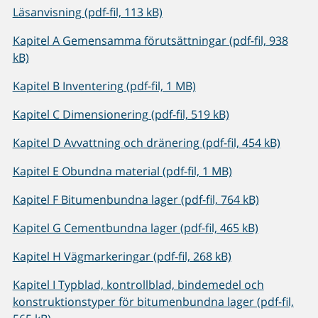
Läsanvisning (pdf-fil, 113 kB)
Kapitel A Gemensamma förutsättningar (pdf-fil, 938
kB)
Kapitel B Inventering (pdf-fil, 1 MB)
Kapitel C Dimensionering (pdf-fil, 519 kB)
Kapitel D Avvattning och dränering (pdf-fil, 454 kB)
Kapitel E Obundna material (pdf-fil, 1 MB)
Kapitel F Bitumenbundna lager (pdf-fil, 764 kB)
Kapitel G Cementbundna lager (pdf-fil, 465 kB)
Kapitel H Vägmarkeringar (pdf-fil, 268 kB)
Kapitel I Typblad, kontrollblad, bindemedel och
konstruktionstyper för bitumenbundna lager (pdf-fil,