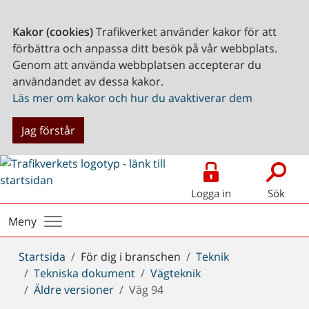
Kakor (cookies)
Trafikverket använder kakor för att
förbättra och anpassa ditt besök på vår webbplats.
Genom att använda webbplatsen accepterar du
användandet av dessa kakor.
Läs mer om kakor och hur du avaktiverar dem
Jag förstår
Logga in
Sök
Meny
Du
Startsida
För dig i branschen
Teknik
är
Tekniska dokument
Vägteknik
här:
Äldre versioner
Väg 94