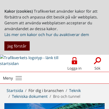
Kakor (cookies)
Trafikverket använder kakor för att
förbättra och anpassa ditt besök på vår webbplats.
Genom att använda webbplatsen accepterar du
användandet av dessa kakor.
Läs mer om kakor och hur du avaktiverar dem
Jag förstår
Logga in
Sök
Meny
Du
Startsida
För dig i branschen
Teknik
är
Tekniska dokument
Bro och tunnel
här: