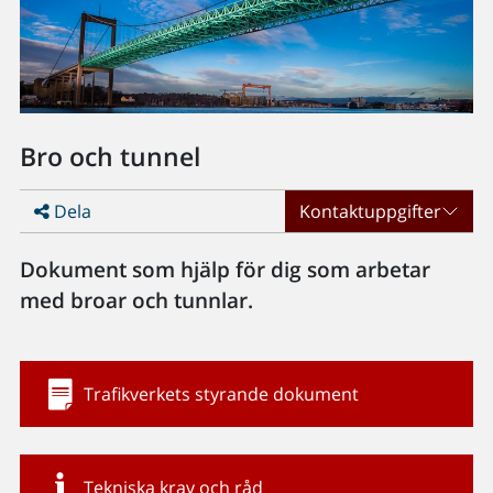
Bro och tunnel
Dela
Kontaktuppgifter
Dokument som hjälp för dig som arbetar
med broar och tunnlar.
Trafikverkets styrande dokument
Tekniska krav och råd