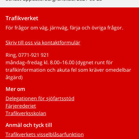
Trafikverket
För frågor om väg, järnväg, färja och övriga frågor.
Skriv till oss via kontaktformulär
Ring, 0771-921 921
måndag–fredag kl. 8.00–16.00 (dygnet runt för
trafikinformation och akuta fel som kräver omedelbar
åtgärd)
Mer om
Delegationen för sjöfartsstöd
Färjerederiet
Trafikverksskolan
Anmäl och tyck till
Trafikverkets visselblåsarfunktion