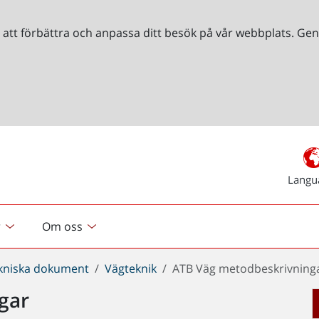
r att förbättra och anpassa ditt besök på vår webbplats. 
Langu
r
Om oss
kniska dokument
Vägteknik
ATB Väg metodbeskrivning
gar