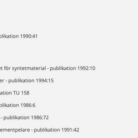
likation 1990:41
för syntetmaterial - publikation 1992:10
r - publikation 1994:15
kation TU 158
likation 1986:6
- publikation 1986:72
cementpelare - publikation 1991:42