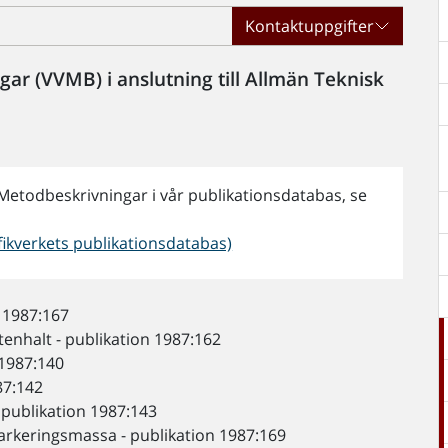
Kontaktuppgifter
ar (VVMB) i anslutning till Allmän Teknisk
 Metodbeskrivningar i vår publikationsdatabas, se
ikverkets publikationsdatabas)
n 1987:167
tenhalt - publikation 1987:162
 1987:140
87:142
 publikation 1987:143
arkeringsmassa - publikation 1987:169