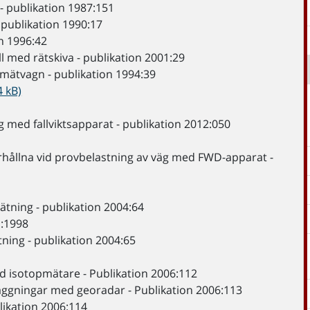
- publikation 1987:151
 publikation 1990:17
n 1996:42
 med rätskiva - publikation 2001:29
mätvagn - publikation 1994:39
4 kB)
 med fallviktsapparat - publikation 2012:050
rhållna vid provbelastning av väg med FWD-apparat -
tning - publikation 2004:64
1:1998
ing - publikation 2004:65
 isotopmätare - Publikation 2006:112
äggningar med georadar - Publikation 2006:113
likation 2006:114