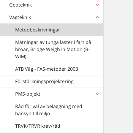
Geoteknik
Vägteknik
Metodbeskrivningar
Mätningar av tunga laster i fart på
broar, Bridge Weigh In Motion (B-
WIM)
ATB Väg - FAS-metoder 2003
Förstärkningsprojektering
PMS-objekt
Råd för val av beläggning med
hänsyn till miljö
TRVK/TRVR krav/råd