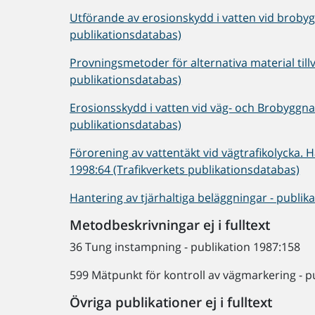
Utförande av erosionskydd i vatten vid brobyg
publikationsdatabas)
Provningsmetoder för alternativa material til
publikationsdatabas)
Erosionsskydd i vatten vid väg- och Brobyggnad
publikationsdatabas)
Förorening av vattentäkt vid vägtrafikolycka. 
1998:64 (Trafikverkets publikationsdatabas)
Hantering av tjärhaltiga beläggningar - publik
Metodbeskrivningar ej i fulltext
36 Tung instampning - publikation 1987:158
599 Mätpunkt för kontroll av vägmarkering - p
Övriga publikationer ej i fulltext