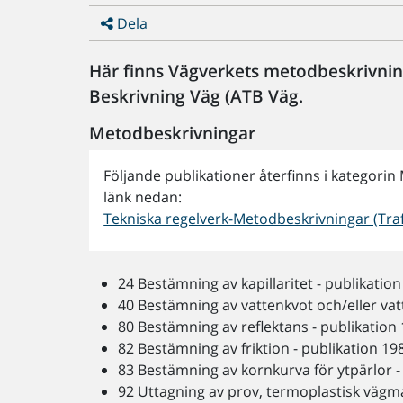
Dela
Här finns Vägverkets metodbeskrivning
Beskrivning Väg (ATB Väg.
Metodbeskrivningar
Följande publikationer återfinns i kategorin
länk nedan:
Tekniska regelverk-Metodbeskrivningar (Traf
24 Bestämning av kapillaritet - publikatio
40 Bestämning av vattenkvot och/eller vat
80 Bestämning av reflektans - publikation
82 Bestämning av friktion - publikation 19
83 Bestämning av kornkurva för ytpärlor -
92 Uttagning av prov, termoplastisk vägm