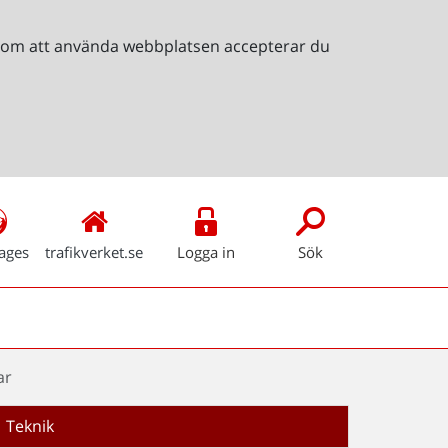
Genom att använda webbplatsen accepterar du
ages
trafikverket.se
Logga in
Sök
ar
Teknik