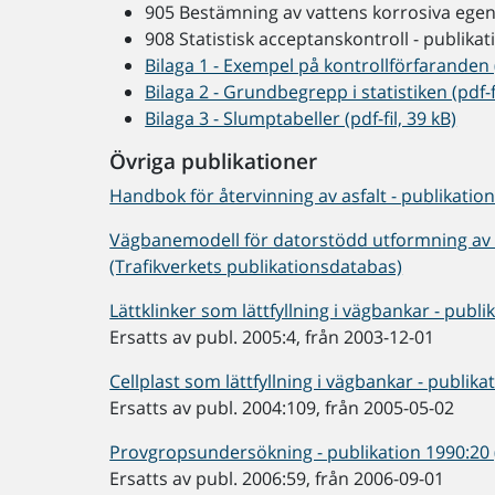
905 Bestämning av vattens korrosiva egen
908 Statistisk acceptanskontroll - publika
Bilaga 1 - Exempel på kontrollförfaranden (
Bilaga 2 - Grundbegrepp i statistiken (pdf-f
Bilaga 3 - Slumptabeller (pdf-fil, 39 kB)
Övriga publikationer
Handbok för återvinning av asfalt - publikatio
Vägbanemodell för datorstödd utformning av 
(Trafikverkets publikationsdatabas)
Lättklinker som lättfyllning i vägbankar - publ
Ersatts av publ. 2005:4, från 2003-12-01
Cellplast som lättfyllning i vägbankar - publik
Ersatts av publ. 2004:109, från 2005-05-02
Provgropsundersökning - publikation 1990:20 
Ersatts av publ. 2006:59, från 2006-09-01