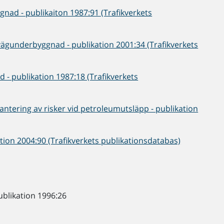
gnad - publikaiton 1987:91 (Trafikverkets
lvägunderbyggnad - publikation 2001:34 (Trafikverkets
 - publikation 1987:18 (Trafikverkets
Hantering av risker vid petroleumutsläpp - publikation
ation 2004:90 (Trafikverkets publikationsdatabas)
ublikation 1996:26