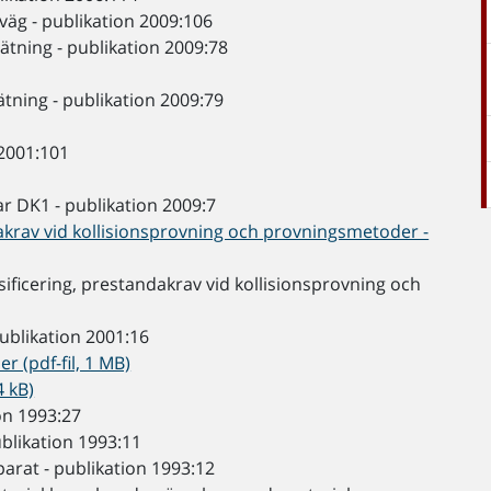
 väg - publikation 2009:106
tning - publikation 2009:78
ning - publikation 2009:79
 2001:101
r DK1 - publikation 2009:7
dakrav vid kollisionsprovning och provningsmetoder -
ficering, prestandakrav vid kollisionsprovning och
ublikation 2001:16
r (pdf-fil, 1 MB)
4 kB)
on 1993:27
blikation 1993:11
arat - publikation 1993:12