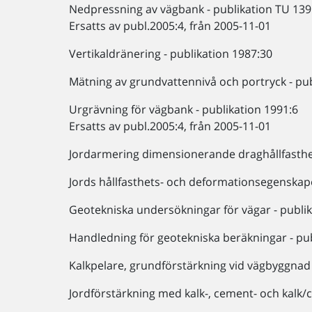
Nedpressning av vägbank - publikation TU 139
Ersatts av publ.2005:4, från 2005-11-01
Vertikaldränering - publikation 1987:30
Mätning av grundvattennivå och portryck - pub
Urgrävning för vägbank - publikation 1991:6
Ersatts av publ.2005:4, från 2005-11-01
Jordarmering dimensionerande draghållfasthet 
Jords hållfasthets- och deformationsegenskape
Geotekniska undersökningar för vägar - publi
Handledning för geotekniska beräkningar - pub
Kalkpelare, grundförstärkning vid vägbyggnad 
Jordförstärkning med kalk-, cement- och kalk/