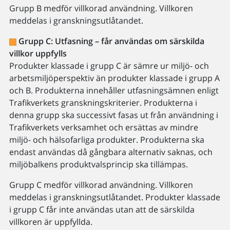
Grupp B medför villkorad användning. Villkoren
meddelas i granskningsutlåtandet.
Grupp C: Utfasning – får användas om särskilda
villkor uppfylls
Produkter klassade i grupp C är sämre ur miljö- och
arbetsmiljöperspektiv än produkter klassade i grupp A
och B. Produkterna innehåller utfasningsämnen enligt
Trafikverkets granskningskriterier. Produkterna i
denna grupp ska successivt fasas ut från användning i
Trafikverkets verksamhet och ersättas av mindre
miljö- och hälsofarliga produkter. Produkterna ska
endast användas då gångbara alternativ saknas, och
miljöbalkens produktvalsprincip ska tillämpas.
Grupp C medför villkorad användning. Villkoren
meddelas i granskningsutlåtandet. Produkter klassade
i grupp C får inte användas utan att de särskilda
villkoren är uppfyllda.