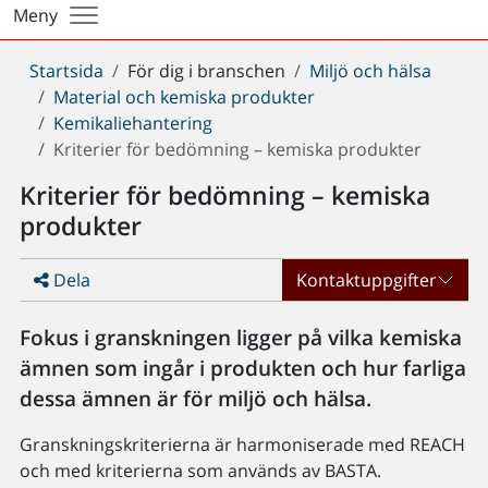
Meny
Du
Startsida
För dig i branschen
Miljö och hälsa
är
Material och kemiska produkter
här:
Kemikaliehantering
Kriterier för bedömning – kemiska produkter
Kriterier för bedömning – kemiska
produkter
Dela
Kontaktuppgifter
Fokus i granskningen ligger på vilka kemiska
ämnen som ingår i produkten och hur farliga
dessa ämnen är för miljö och hälsa.
Granskningskriterierna är harmoniserade med REACH
och med kriterierna som används av BASTA.