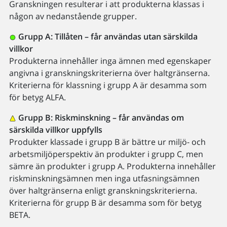
Granskningen resulterar i att produkterna klassas i
någon av nedanstående grupper.
Grupp A: Tillåten – får användas utan särskilda
villkor
Produkterna innehåller inga ämnen med egenskaper
angivna i granskningskriterierna över haltgränserna.
Kriterierna för klassning i grupp A är desamma som
för betyg ALFA.
Grupp B: Riskminskning – får användas om
särskilda villkor uppfylls
Produkter klassade i grupp B är bättre ur miljö- och
arbetsmiljöperspektiv än produkter i grupp C, men
sämre än produkter i grupp A. Produkterna innehåller
riskminskningsämnen men inga utfasningsämnen
över haltgränserna enligt granskningskriterierna.
Kriterierna för grupp B är desamma som för betyg
BETA.