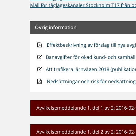
Mall för tåglägeskanaler Stockholm T17 från oc
Övrig information
Effektbeskrivning av förslag till nya avgi
Banavgifter för ökad kund- och samhäll
Att trafikera järnvägen 2018 (publikati
Nedsättningar och risk för nedsättningar
Avvikelsemeddelande 1, del 1 av 2: 2016-02
Avvikelsemeddelande 1, del 2 av 2: 2016-02