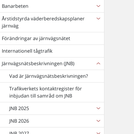
Banarbeten
Årstidstyrda väderberedskapsplaner
järnväg
Förändringar av järnvägsnätet
Internationell tågtrafik
Järnvägsnätsbeskrivningen (JNB)
Vad är Järnvägsnätsbeskrivningen?
Trafikverkets kontaktregister för
inbjudan till samråd om JNB
JNB 2025
JNB 2026
JNB 2027