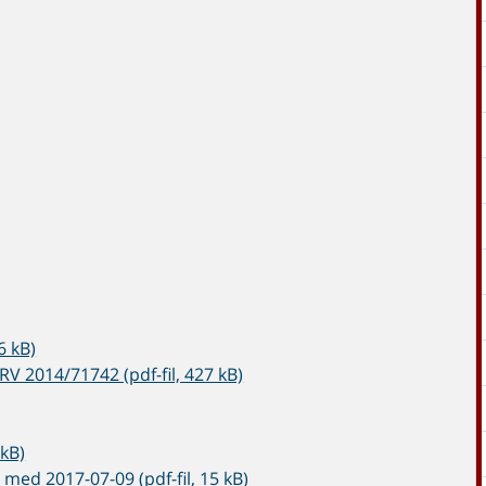
6 kB)
RV 2014/71742 (pdf-fil, 427 kB)
 kB)
 med 2017-07-09 (pdf-fil, 15 kB)