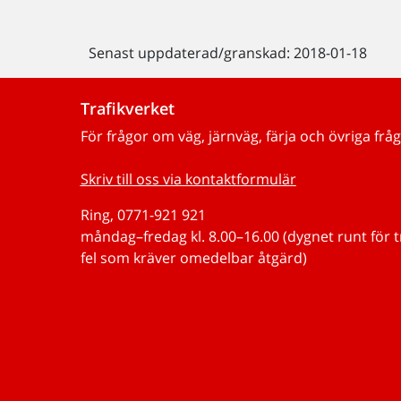
Senast uppdaterad/granskad: 2018-01-18
Trafikverket
För frågor om väg, järnväg, färja och övriga fråg
Skriv till oss via kontaktformulär
Ring, 0771-921 921
måndag–fredag kl. 8.00–16.00 (dygnet runt för 
fel som kräver omedelbar åtgärd)