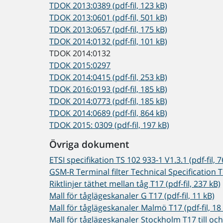
TDOK 2013:0389 (pdf-fil, 123 kB)
TDOK 2013:0601 (pdf-fil, 501 kB)
TDOK 2013:0657 (pdf-fil, 175 kB)
TDOK 2014:0132 (pdf-fil, 101 kB)
TDOK 2014:0132
TDOK 2015:0297
TDOK 2014:0415 (pdf-fil, 253 kB)
TDOK 2016:0193 (pdf-fil, 185 kB)
TDOK 2014:0773 (pdf-fil, 185 kB)
TDOK 2014:0689 (pdf-fil, 864 kB)
TDOK 2015: 0309 (pdf-fil, 197 kB)
Övriga dokument
ETSI specifikation TS 102 933-1 V1.3.1 (pdf-fil, 7
GSM-R Terminal filter Technical Specification T
Riktlinjer täthet mellan tåg T17 (pdf-fil, 237 kB)
Mall för tåglägeskanaler G T17 (pdf-fil, 11 kB)
Mall för tåglägeskanaler Malmö T17 (pdf-fil, 18
Mall för tåglägeskanaler Stockholm T17 till och