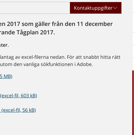
Kontaktuppgifter
gen 2017 som gäller från den 11 december
rande Tågplan 2017.
ter.
tag av excel-filerna nedan. För att snabbt hitta rätt
rutom den vanliga sökfunktionen i Adobe.
,5 MB)
excel-fil, 603 kB)
(excel-fil, 56 kB)