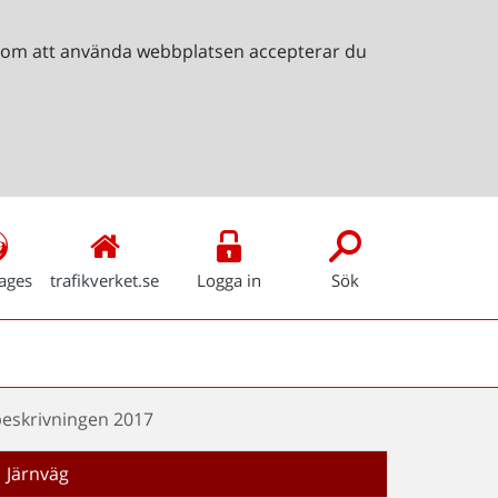
Genom att använda webbplatsen accepterar du
ages
trafikverket.se
Logga in
Sök
beskrivningen 2017
Järnväg