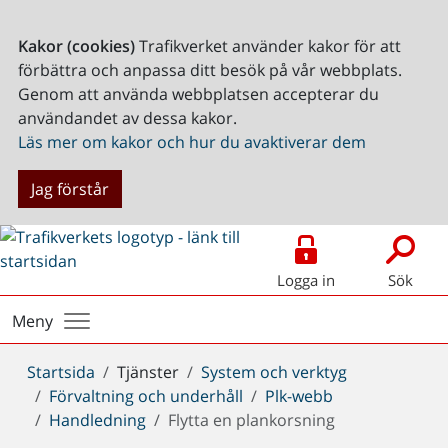
Kakor (cookies)
Trafikverket använder kakor för att
förbättra och anpassa ditt besök på vår webbplats.
Genom att använda webbplatsen accepterar du
användandet av dessa kakor.
Läs mer om kakor och hur du avaktiverar dem
Jag förstår
Logga in
Sök
Meny
Du
Startsida
Tjänster
System och verktyg
är
Förvaltning och underhåll
Plk-webb
här:
Handledning
Flytta en plankorsning