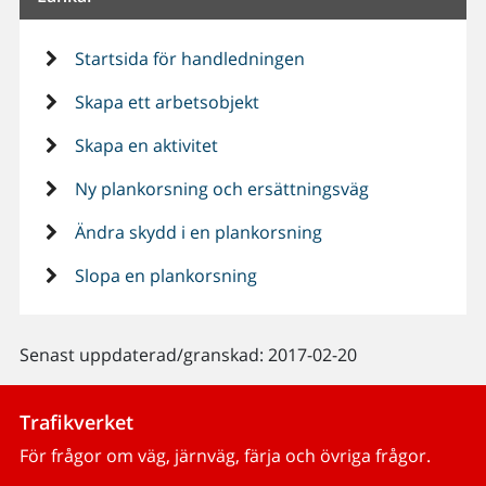
Startsida för handledningen
Skapa ett arbetsobjekt
Skapa en aktivitet
Ny plankorsning och ersättningsväg
Ändra skydd i en plankorsning
Slopa en plankorsning
Senast uppdaterad/granskad: 2017-02-20
Trafikverket
För frågor om väg, järnväg, färja och övriga frågor.