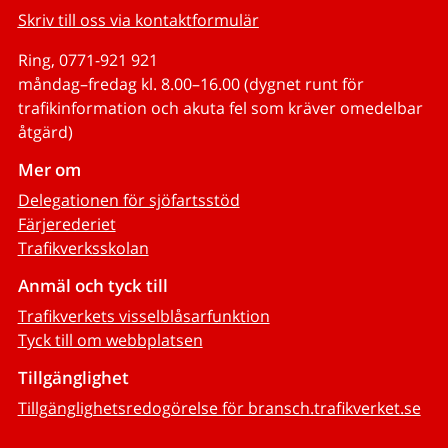
Skriv till oss via kontaktformulär
Ring, 0771-921 921
måndag–fredag kl. 8.00–16.00 (dygnet runt för
trafikinformation och akuta fel som kräver omedelbar
åtgärd)
Mer om
Delegationen för sjöfartsstöd
Färjerederiet
Trafikverksskolan
Anmäl och tyck till
Trafikverkets visselblåsarfunktion
Tyck till om webbplatsen
Tillgänglighet
Tillgänglighetsredogörelse för bransch.trafikverket.se