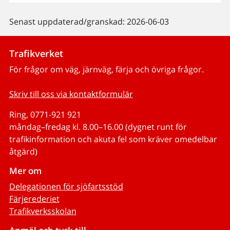
Senast uppdaterad/granskad: 2026-06-03
Trafikverket
För frågor om väg, järnväg, färja och övriga frågor.
Skriv till oss via kontaktformulär
Ring, 0771-921 921
måndag–fredag kl. 8.00–16.00 (dygnet runt för
trafikinformation och akuta fel som kräver omedelbar
åtgärd)
Mer om
Delegationen för sjöfartsstöd
Färjerederiet
Trafikverksskolan