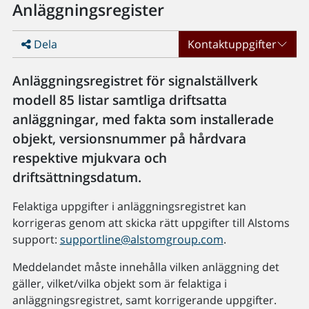
Anläggningsregister
Dela
Kontaktuppgifter
Anläggningsregistret för signalställverk
modell 85 listar samtliga driftsatta
anläggningar, med fakta som installerade
objekt, versionsnummer på hårdvara
respektive mjukvara och
driftsättningsdatum.
Felaktiga uppgifter i anläggningsregistret kan
korrigeras genom att skicka rätt uppgifter till Alstoms
support:
supportline@alstomgroup.com
.
Meddelandet måste innehålla vilken anläggning det
gäller, vilket/vilka objekt som är felaktiga i
anläggningsregistret, samt korrigerande uppgifter.