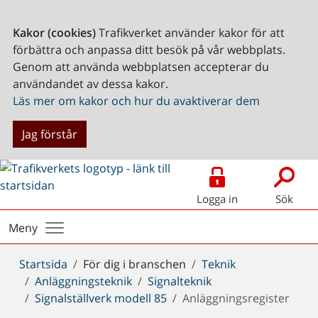
Kakor (cookies)
Trafikverket använder kakor för att
förbättra och anpassa ditt besök på vår webbplats.
Genom att använda webbplatsen accepterar du
användandet av dessa kakor.
Läs mer om kakor och hur du avaktiverar dem
Jag förstår
Logga in
Sök
Meny
Du
Startsida
För dig i branschen
Teknik
är
Anläggningsteknik
Signalteknik
här:
Signalställverk modell 85
Anläggningsregister