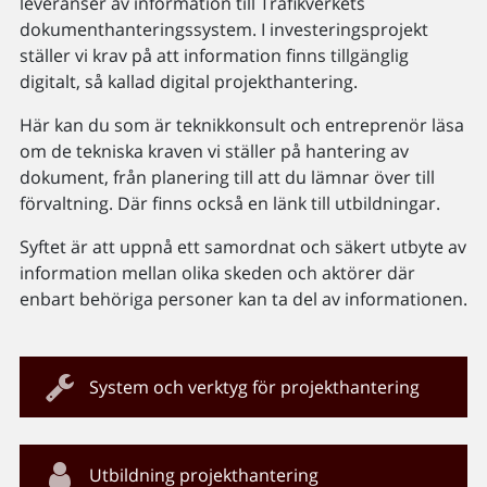
leveranser av information till Trafikverkets
dokumenthanteringssystem. I investeringsprojekt
ställer vi krav på att information finns tillgänglig
digitalt, så kallad digital projekthantering.
Här kan du som är teknikkonsult och entreprenör läsa
om de tekniska kraven vi ställer på hantering av
dokument, från planering till att du lämnar över till
förvaltning. Där finns också en länk till utbildningar.
Syftet är att uppnå ett samordnat och säkert utbyte av
information mellan olika skeden och aktörer där
enbart behöriga personer kan ta del av informationen.
System och verktyg för projekthantering
Utbildning projekthantering