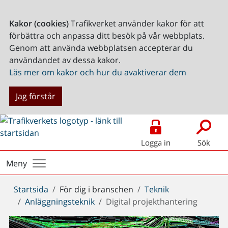
Kakor (cookies)
Trafikverket använder kakor för att
förbättra och anpassa ditt besök på vår webbplats.
Genom att använda webbplatsen accepterar du
användandet av dessa kakor.
Läs mer om kakor och hur du avaktiverar dem
Jag förstår
Logga in
Sök
Meny
Du
Startsida
För dig i branschen
Teknik
är
Anläggningsteknik
Digital projekthantering
här: