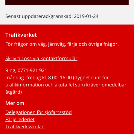
Senast uppdaterad/granskad: 2019-01-24
Trafikverket
För frågor om väg, järnväg, färja och övriga frågor.
Skriv till oss via kontaktformulär
Ring, 0771-921 921
måndag–fredag kl. 8.00–16.00 (dygnet runt för
trafikinformation och akuta fel som kräver omedelbar
åtgärd)
Mer om
Delegationen för sjöfartsstöd
Färjerederiet
Trafikverksskolan