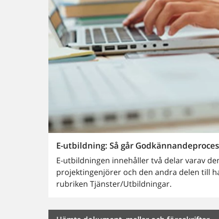
E-utbildning: Så går Godkännandeprocesse
E-utbildningen innehåller två delar varav den
projektingenjörer och den andra delen till
rubriken Tjänster/Utbildningar.