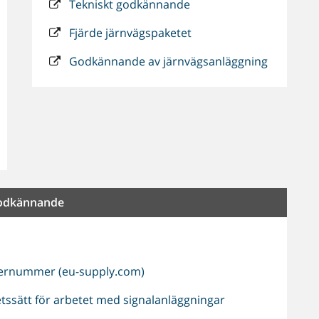
Tekniskt godkännande
Fjärde järnvägspaketet
Godkännande av järnvägsanläggning
 godkännande
dernummer (eu-supply.com)
etssätt för arbetet med signalanläggningar