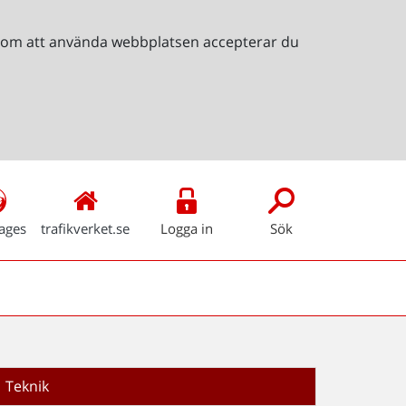
Genom att använda webbplatsen accepterar du
ages
trafikverket.se
Logga in
Sök
Teknik