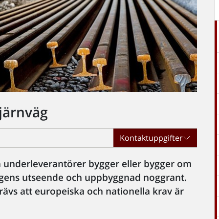
järnväg
Kontaktuppgifter
h underleverantörer bygger eller bygger om
ngens utseende och uppbyggnad noggrant.
ävs att europeiska och nationella krav är