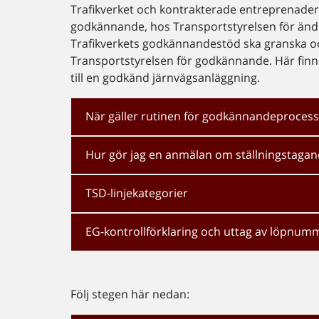
Trafikverket och kontrakterade entreprenader
godkännande, hos Transportstyrelsen för ändri
Trafikverkets godkännandestöd ska granska och 
Transportstyrelsen för godkännande. Här finn
till en godkänd järnvägsanläggning.
När gäller rutinen för godkännandeproces
Hur gör jag en anmälan om ställningstaga
TSD-linjekategorier
EG-kontrollförklaring och uttag av löpnum
Följ stegen här nedan: