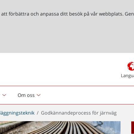
r att förbättra och anpassa ditt besök på vår webbplats. 
Langu
r
Om oss
läggningsteknik
Godkännandeprocess för järnväg