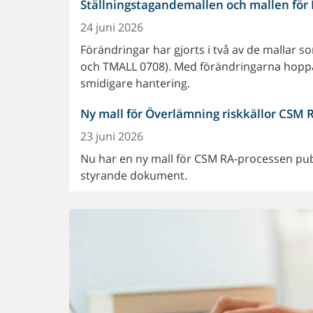
Ställningstagandemallen och mallen för 
24 juni 2026
Förändringar har gjorts i två av de mallar
och TMALL 0708). Med förändringarna hopp
smidigare hantering.
Ny mall för Överlämning riskkällor CSM 
23 juni 2026
Nu har en ny mall för CSM RA-processen publ
styrande dokument.