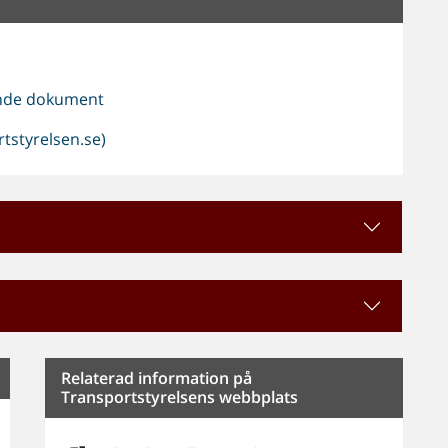
rande dokument
tstyrelsen.se)
Relaterad information på
Transportstyrelsens webbplats