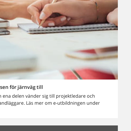
n för järnväg till
 ena delen vänder sig till projektledare och
 handläggare. Läs mer om e-utbildningen under