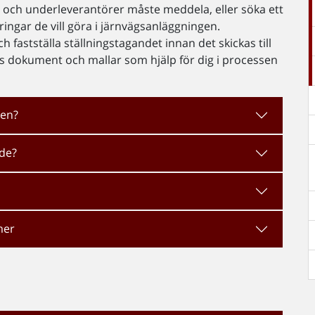
 och underleverantörer måste meddela, eller söka ett
ngar de vill göra i järnvägsanläggningen.
fastställa ställningstagandet innan det skickas till
s dokument och mallar som hjälp för dig i processen
sen?
nde?
mer