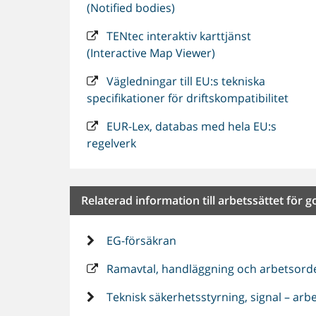
(Notified bodies)
TENtec interaktiv karttjänst
(Interactive Map Viewer)
Vägledningar till EU:s tekniska
specifikationer för driftskompatibilitet
EUR-Lex, databas med hela EU:s
regelverk
Relaterad information till arbetssättet för
EG-försäkran
Ramavtal, handläggning och arbetsor
Teknisk säkerhetsstyrning, signal – arb