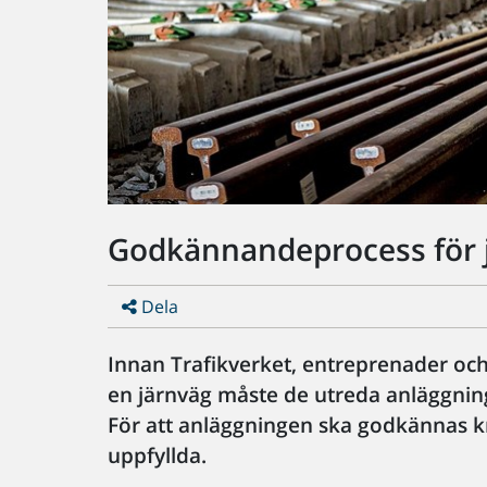
Godkännandeprocess för 
Dela
Innan Trafikverket, entreprenader oc
en järnväg måste de utreda anläggni
För att anläggningen ska godkännas kr
uppfyllda.