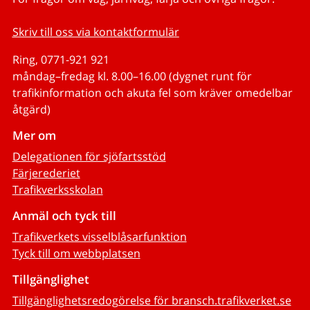
Skriv till oss via kontaktformulär
Ring, 0771-921 921
måndag–fredag kl. 8.00–16.00 (dygnet runt för
trafikinformation och akuta fel som kräver omedelbar
åtgärd)
Mer om
Delegationen för sjöfartsstöd
Färjerederiet
Trafikverksskolan
Anmäl och tyck till
Trafikverkets visselblåsarfunktion
Tyck till om webbplatsen
Tillgänglighet
Tillgänglighetsredogörelse för bransch.trafikverket.se