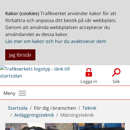
Kakor (cookies)
Trafikverket använder kakor för att
förbättra och anpassa ditt besök på vår webbplats.
Genom att använda webbplatsen accepterar du
användandet av dessa kakor.
Läs mer om kakor och hur du avaktiverar dem
Jag förstår
Logga in
Sök
Meny
Du
Startsida
För dig i branschen
Teknik
är
Anläggningsteknik
Mätningsteknik
här: