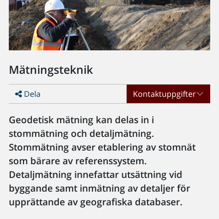
Mätningsteknik
Dela
Kontaktuppgifter
Geodetisk mätning kan delas in i
stommätning och detaljmätning.
Stommätning avser etablering av stomnät
som bärare av referenssystem.
Detaljmätning innefattar utsättning vid
byggande samt inmätning av detaljer för
upprättande av geografiska databaser.