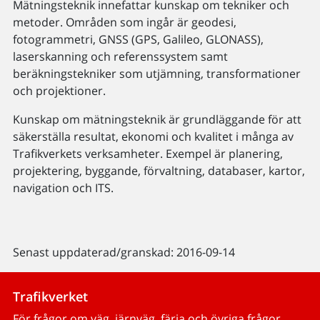
Mätningsteknik innefattar kunskap om tekniker och
metoder. Områden som ingår är geodesi,
fotogrammetri, GNSS (GPS, Galileo, GLONASS),
laserskanning och referenssystem samt
beräkningstekniker som utjämning, transformationer
och projektioner.
Kunskap om mätningsteknik är grundläggande för att
säkerställa resultat, ekonomi och kvalitet i många av
Trafikverkets verksamheter. Exempel är planering,
projektering, byggande, förvaltning, databaser, kartor,
navigation och ITS.
Senast uppdaterad/granskad: 2016-09-14
Trafikverket
För frågor om väg, järnväg, färja och övriga frågor.