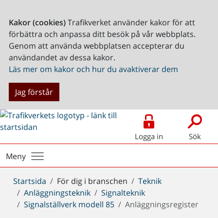
Kakor (cookies)
Trafikverket använder kakor för att
förbättra och anpassa ditt besök på vår webbplats.
Genom att använda webbplatsen accepterar du
användandet av dessa kakor.
Läs mer om kakor och hur du avaktiverar dem
Jag förstår
Logga in
Sök
Meny
Du
Startsida
För dig i branschen
Teknik
är
Anläggningsteknik
Signalteknik
här:
Signalställverk modell 85
Anläggningsregister