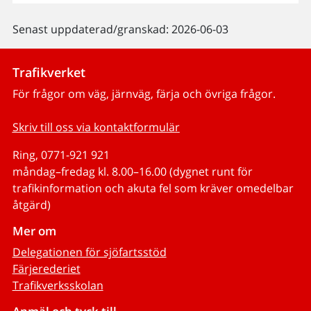
Senast uppdaterad/granskad: 2026-06-03
Trafikverket
För frågor om väg, järnväg, färja och övriga frågor.
Skriv till oss via kontaktformulär
Ring, 0771-921 921
måndag–fredag kl. 8.00–16.00 (dygnet runt för
trafikinformation och akuta fel som kräver omedelbar
åtgärd)
Mer om
Delegationen för sjöfartsstöd
Färjerederiet
Trafikverksskolan