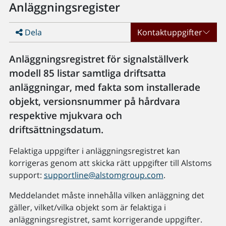
Anläggningsregister
Dela
Kontaktuppgifter
Anläggningsregistret för signalställverk
modell 85 listar samtliga driftsatta
anläggningar, med fakta som installerade
objekt, versionsnummer på hårdvara
respektive mjukvara och
driftsättningsdatum.
Felaktiga uppgifter i anläggningsregistret kan
korrigeras genom att skicka rätt uppgifter till Alstoms
support:
supportline@alstomgroup.com
.
Meddelandet måste innehålla vilken anläggning det
gäller, vilket/vilka objekt som är felaktiga i
anläggningsregistret, samt korrigerande uppgifter.