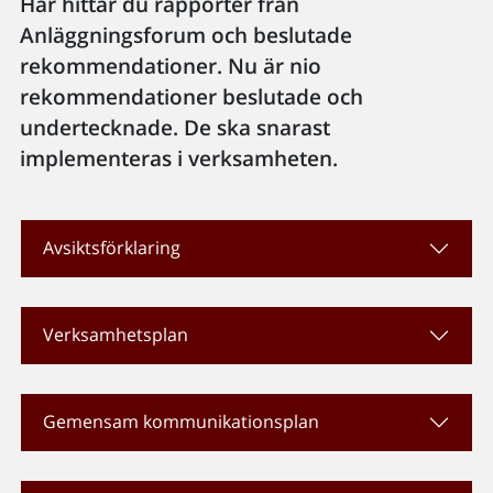
Här hittar du rapporter från
Anläggningsforum och beslutade
rekommendationer. Nu är nio
rekommendationer beslutade och
undertecknade. De ska snarast
implementeras i verksamheten.
Avsiktsförklaring
Verksamhetsplan
Gemensam kommunikationsplan