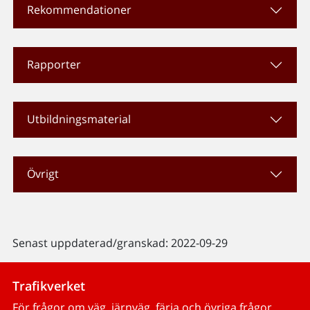
Rekommendationer
Rapporter
Utbildningsmaterial
Övrigt
Senast uppdaterad/granskad: 2022-09-29
Trafikverket
För frågor om väg, järnväg, färja och övriga frågor.