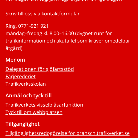
Skriv till oss via kontaktformulär
Ring, 0771-921 921
måndag–fredag kl. 8.00–16.00 (dygnet runt för
trafikinformation och akuta fel som kräver omedelbar
åtgärd)
Mer om
Delegationen för sjöfartsstöd
Färjerederiet
Trafikverksskolan
Anmäl och tyck till
Trafikverkets visselblåsarfunktion
Tyck till om webbplatsen
Tillgänglighet
Tillgänglighetsredogörelse för bransch.trafikverket.se