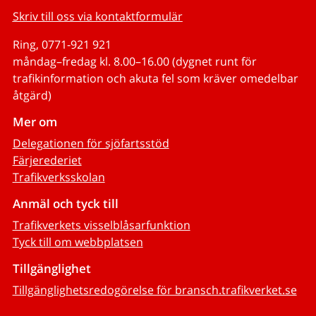
Skriv till oss via kontaktformulär
Ring, 0771-921 921
måndag–fredag kl. 8.00–16.00 (dygnet runt för
trafikinformation och akuta fel som kräver omedelbar
åtgärd)
Mer om
Delegationen för sjöfartsstöd
Färjerederiet
Trafikverksskolan
Anmäl och tyck till
Trafikverkets visselblåsarfunktion
Tyck till om webbplatsen
Tillgänglighet
Tillgänglighetsredogörelse för bransch.trafikverket.se