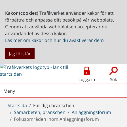
Kakor (cookies)
Trafikverket använder kakor för att
förbättra och anpassa ditt besök på vår webbplats.
Genom att använda webbplatsen accepterar du
användandet av dessa kakor.
Läs mer om kakor och hur du avaktiverar dem
Jag förstår
Logga in
Sök
Meny
Du
Startsida
För dig i branschen
är
Samarbeten, branschen
Anläggningsforum
här:
Fokusområden inom Anläggningsforum