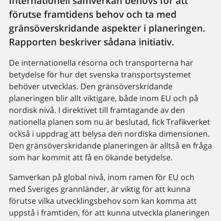
Internationell samverkan behövs för att
förutse framtidens behov och ta med
gränsöverskridande aspekter i planeringen.
Rapporten beskriver sådana initiativ.
De internationella resorna och transporterna har
betydelse för hur det svenska transportsystemet
behöver utvecklas. Den gränsöverskridande
planeringen blir allt viktigare, både inom EU och på
nordisk nivå. I direktivet till framtagande av den
nationella planen som nu är beslutad, fick Trafikverket
också i uppdrag att belysa den nordiska dimensionen.
Den gränsöverskridande planeringen är alltså en fråga
som har kommit att få en ökande betydelse.
Samverkan på global nivå, inom ramen för EU och
med Sveriges grannländer, är viktig för att kunna
förutse vilka utvecklingsbehov som kan komma att
uppstå i framtiden, för att kunna utveckla planeringen