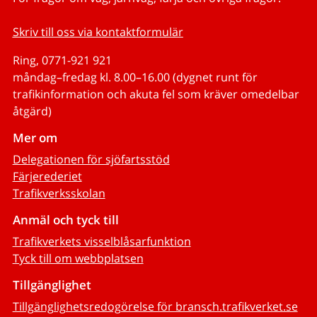
Skriv till oss via kontaktformulär
Ring, 0771-921 921
måndag–fredag kl. 8.00–16.00 (dygnet runt för
trafikinformation och akuta fel som kräver omedelbar
åtgärd)
Mer om
Delegationen för sjöfartsstöd
Färjerederiet
Trafikverksskolan
Anmäl och tyck till
Trafikverkets visselblåsarfunktion
Tyck till om webbplatsen
Tillgänglighet
Tillgänglighetsredogörelse för bransch.trafikverket.se