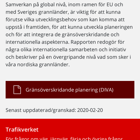
Samverkan på global nivå, inom ramen för EU och
med Sveriges grannländer, är viktig för att kunna
förutse vilka utvecklingsbehov som kan komma att
uppstå i framtiden, för att kunna utveckla planeringen
och för att integrera de gränsöverskridande och
internationella aspekterna. Rapporten redogör för
några olika internationella samarbeten och initiativ
och beskriver på en övergripande nivå vad som sker i
våra nordiska grannländer.
Gränsöverskridande planering (DIVA)
Senast uppdaterad/granskad: 2020-02-20
Trafikverket
För frågor om väg, järnväg, färja och övriga frågor.